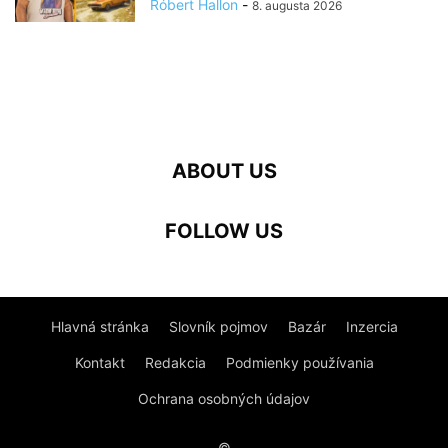
Róbert Hallon
-
8. augusta 2026
ABOUT US
FOLLOW US
Hlavná stránka
Slovník pojmov
Bazár
Inzercia
Kontakt
Redakcia
Podmienky používania
Ochrana osobných údajov
©