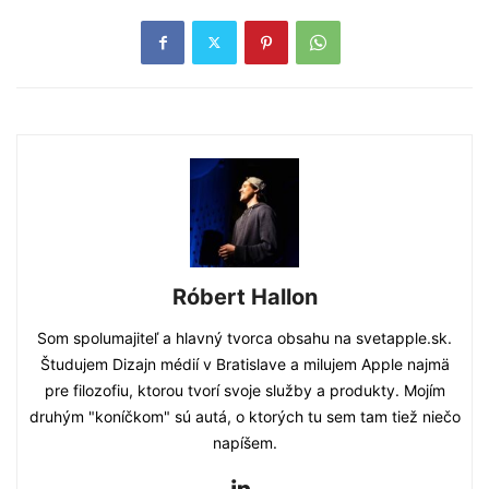
Róbert Hallon
Som spolumajiteľ a hlavný tvorca obsahu na svetapple.sk.
Študujem Dizajn médií v Bratislave a milujem Apple najmä
pre filozofiu, ktorou tvorí svoje služby a produkty. Mojím
druhým "koníčkom" sú autá, o ktorých tu sem tam tiež niečo
napíšem.