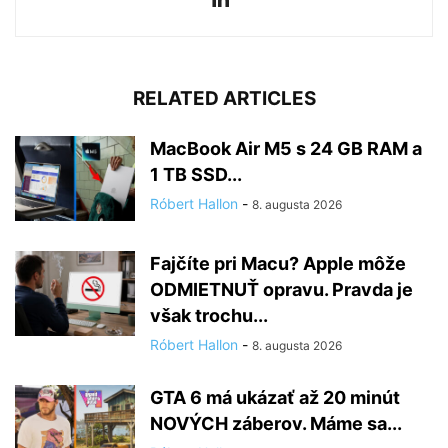
RELATED ARTICLES
MacBook Air M5 s 24 GB RAM a
1 TB SSD...
Róbert Hallon
-
8. augusta 2026
Fajčíte pri Macu? Apple môže
ODMIETNUŤ opravu. Pravda je
však trochu...
Róbert Hallon
-
8. augusta 2026
GTA 6 má ukázať až 20 minút
NOVÝCH záberov. Máme sa...