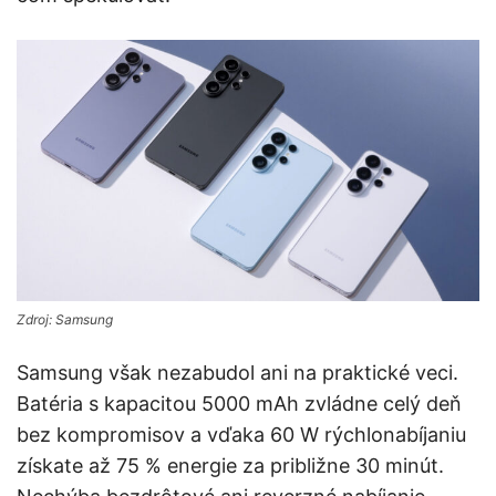
Zdroj: Samsung
Samsung však nezabudol ani na praktické veci.
Batéria s kapacitou 5000 mAh zvládne celý deň
bez kompromisov a vďaka 60 W rýchlonabíjaniu
získate až 75 % energie za približne 30 minút.