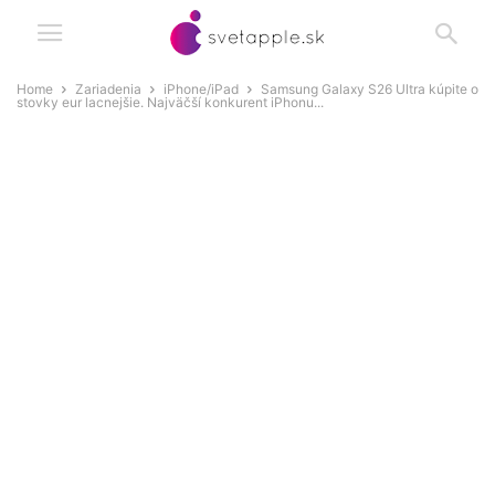
Home
Zariadenia
iPhone/iPad
Samsung Galaxy S26 Ultra kúpite o
stovky eur lacnejšie. Najväčší konkurent iPhonu...