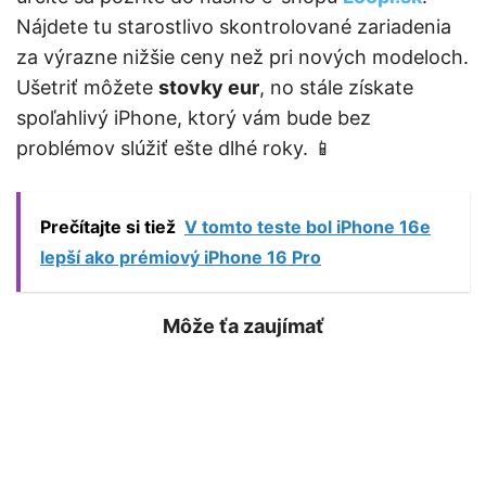
Nájdete tu starostlivo skontrolované zariadenia
za výrazne nižšie ceny než pri nových modeloch.
Ušetriť môžete
stovky eur
, no stále získate
spoľahlivý iPhone, ktorý vám bude bez
problémov slúžiť ešte dlhé roky. 📱
Prečítajte si tiež
V tomto teste bol iPhone 16e
lepší ako prémiový iPhone 16 Pro
Môže ťa zaujímať