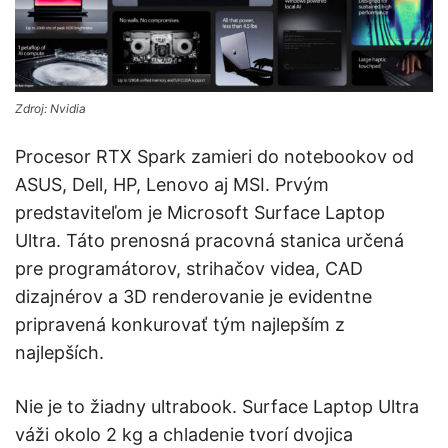
Zdroj: Nvidia
Procesor RTX Spark zamieri do notebookov od
ASUS, Dell, HP, Lenovo aj MSI. Prvým
predstaviteľom je Microsoft Surface Laptop
Ultra. Táto prenosná pracovná stanica určená
pre programátorov, strihačov videa, CAD
dizajnérov a 3D renderovanie je evidentne
pripravená konkurovať tým najlepším z
najlepších.
Nie je to žiadny ultrabook. Surface Laptop Ultra
váži okolo 2 kg a chladenie tvorí dvojica