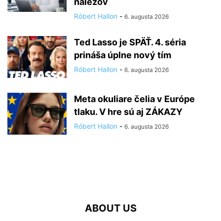
nálezov
Róbert Hallon
-
6. augusta 2026
Ted Lasso je SPÄŤ. 4. séria
prináša úplne nový tím
Róbert Hallon
-
6. augusta 2026
Meta okuliare čelia v Európe
tlaku. V hre sú aj ZÁKAZY
Róbert Hallon
-
6. augusta 2026
ABOUT US