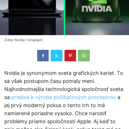
Zdroj: Nvidia / Unsplash
Nvidia je synonymom sveta grafických kariet. To
sa však postupom času pomaly mení.
Najhodnotnejšia technologická spoločnosť sveta
sa
pridáva k výrobe počítačových procesorov
a
jej prvý moderný pokus o tento trh to má
namierené poriadne vysoko. Chce narobiť
problémy priamo spoločnosti Apple. Aj keď to