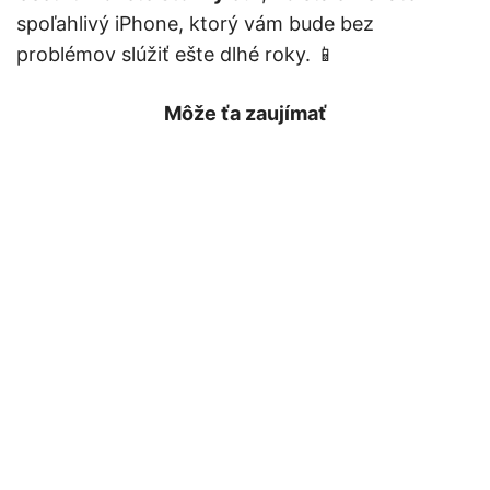
spoľahlivý iPhone, ktorý vám bude bez
problémov slúžiť ešte dlhé roky. 📱
Môže ťa zaujímať