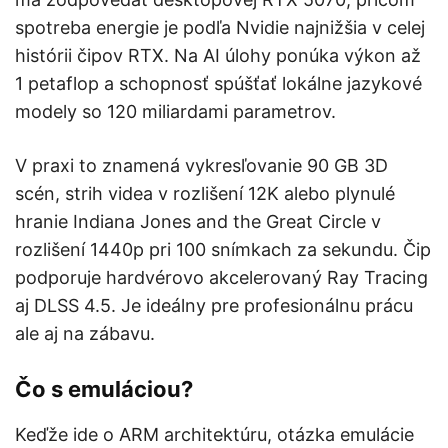
spotreba energie je podľa Nvidie najnižšia v celej
histórii čipov RTX. Na AI úlohy ponúka výkon až
1 petaflop a schopnosť spúšťať lokálne jazykové
modely so 120 miliardami parametrov.
V praxi to znamená vykresľovanie 90 GB 3D
scén, strih videa v rozlišení 12K alebo plynulé
hranie Indiana Jones and the Great Circle v
rozlišení 1440p pri 100 snímkach za sekundu. Čip
podporuje hardvérovo akcelerovaný Ray Tracing
aj DLSS 4.5. Je ideálny pre profesionálnu prácu
ale aj na zábavu.
Čo s emuláciou?
Keďže ide o ARM architektúru, otázka emulácie