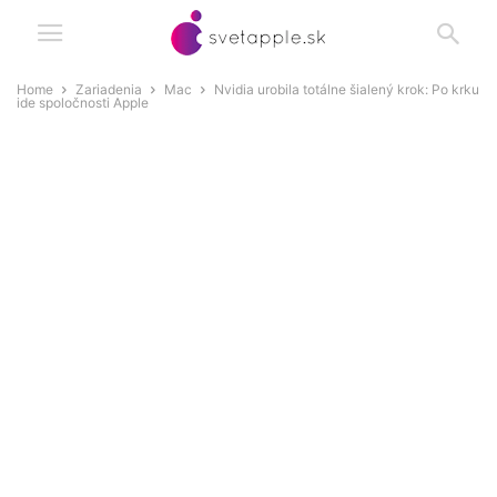
Home
Zariadenia
Mac
Nvidia urobila totálne šialený krok: Po krku
ide spoločnosti Apple