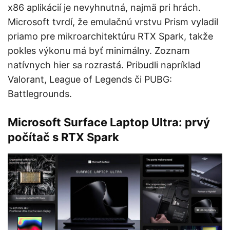
x86 aplikácií je nevyhnutná, najmä pri hrách.
Microsoft tvrdí, že emulačnú vrstvu Prism vyladil
priamo pre mikroarchitektúru RTX Spark, takže
pokles výkonu má byť minimálny. Zoznam
natívnych hier sa rozrastá. Pribudli napríklad
Valorant, League of Legends či PUBG:
Battlegrounds.
Microsoft Surface Laptop Ultra: prvý
počítač s RTX Spark