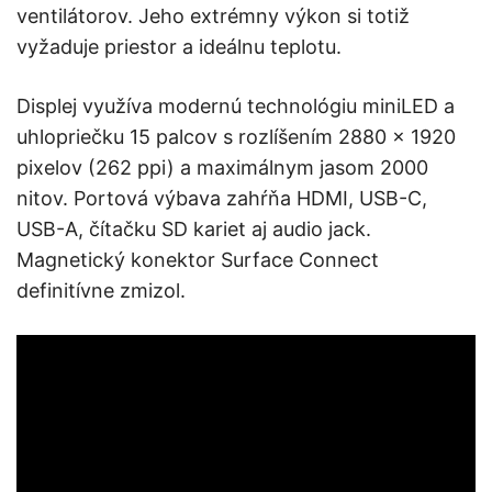
ventilátorov. Jeho extrémny výkon si totiž
vyžaduje priestor a ideálnu teplotu.
Displej využíva modernú technológiu miniLED a
uhlopriečku 15 palcov s rozlíšením 2880 × 1920
pixelov (262 ppi) a maximálnym jasom 2000
nitov. Portová výbava zahŕňa HDMI, USB-C,
USB-A, čítačku SD kariet aj audio jack.
Magnetický konektor Surface Connect
definitívne zmizol.