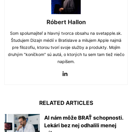
Róbert Hallon
Som spolumajiteľ a hlavný tvorca obsahu na svetapple.sk.
Študujem Dizajn médií v Bratislave a milujem Apple najmä
pre filozofiu, ktorou tvorí svoje služby a produkty. Mojím
druhým "koníčkom" sú autá, o ktorých tu sem tam tiež niečo
napíšem.
RELATED ARTICLES
AI nám môže BRAŤ schopnosti.
Lekári bez nej odhalili menej