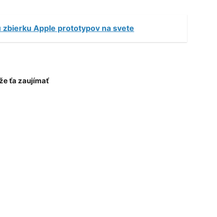
u zbierku Apple prototypov na svete
e ťa zaujímať