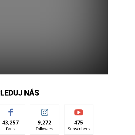
SLEDUJ NÁS
43,257
9,272
475
Fans
Followers
Subscribers