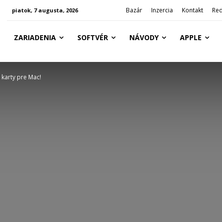
Bazár
Inzercia
Kontakt
Red
piatok, 7 augusta, 2026
ZARIADENIA
SOFTVÉR
NÁVODY
APPLE
 karty pre Mac!