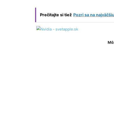
Prečítajte si tiež
Pozri sa na najväčši
Môž