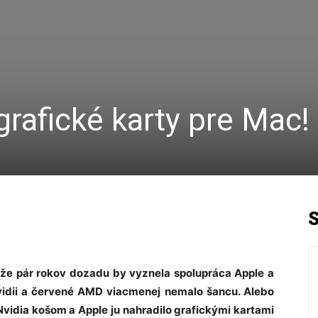
grafické karty pre Mac!
š, že pár rokov dozadu by vyznela spolupráca Apple a
vidii a červené AMD viacmenej nemalo šancu. Alebo
 Nvidia košom a Apple ju nahradilo grafickými kartami