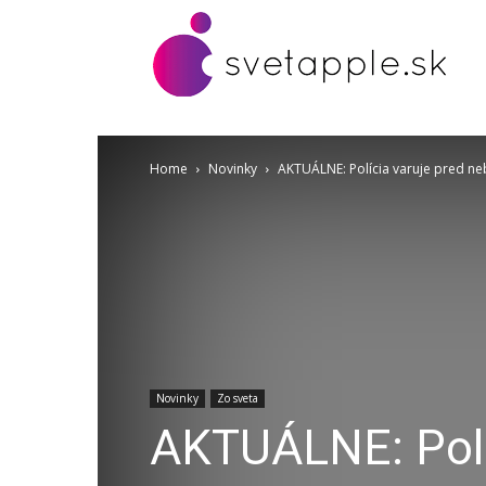
Home
Novinky
AKTUÁLNE: Polícia varuje pred neb
Novinky
Zo sveta
AKTUÁLNE: Polí