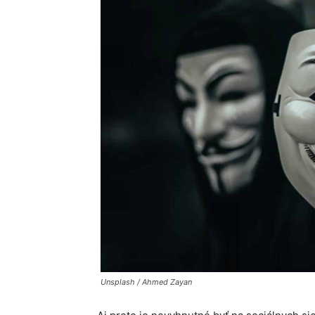
Unsplash / Ahmed Zayan