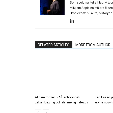
Som spolumajiteľ a hlavný tvo
milujem Apple najmä pre filozo
"koníčkom" sú autá, o ktorých
RELATED ARTICLES
MORE FROM AUTHOR
AI nám môže BRAŤ schopnosti.
Ted Lasso je
Lekári bez nej odhalili menej nálezov
úplne nový 