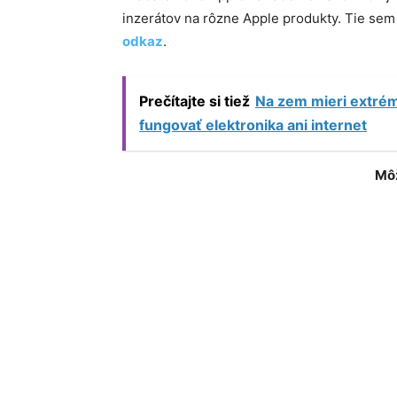
inzerátov na rôzne Apple produkty. Tie se
odkaz
.
Prečítajte si tiež
Na zem mieri extré
fungovať elektronika ani internet
Môž