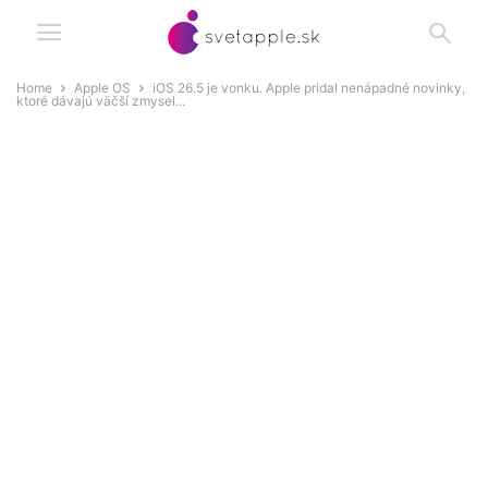
Home
Apple OS
iOS 26.5 je vonku. Apple pridal nenápadné novinky,
ktoré dávajú väčší zmysel...