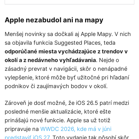
Apple nezabudol ani na mapy
Menšej novinky sa dočkali aj Apple Mapy. V nich
sa objavila funkcia Suggested Places, teda
odporúčané miesta vychádzajúce z trendov v
okolí a z nedávneho vyhľadávania
. Nejde o
zásadný prevrat v navigácii, skôr o nenápadné
vylepšenie, ktoré môže byť užitočné pri hľadaní
podnikov či zaujímavých bodov v okolí.
Zároveň je dosť možné, že iOS 26.5 patrí medzi
posledné menšie aktualizácie, ktoré ešte
prinášajú nové funkcie. Apple sa už totiž
pripravuje na
WWDC 2026, kde má v júni
predstaviť iOS 27
. Toto vydanie tak pôsobí skôr