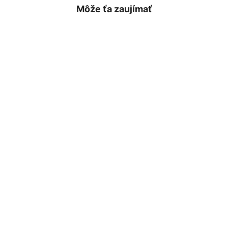
Môže ťa zaujímať