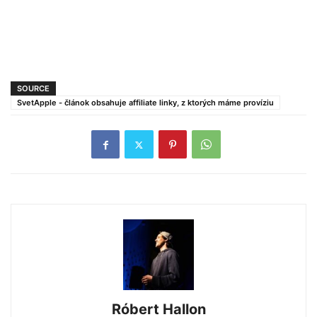
SOURCE
SvetApple - článok obsahuje affiliate linky, z ktorých máme províziu
Róbert Hallon