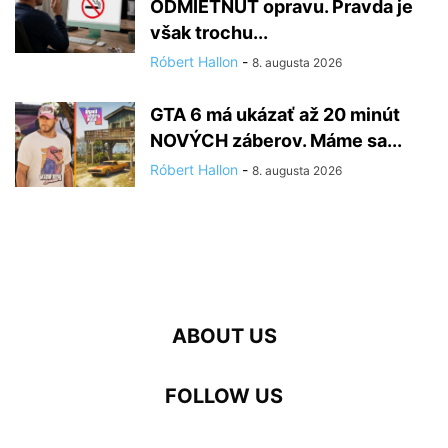
ODMIETNUŤ opravu. Pravda je
však trochu...
Róbert Hallon
-
8. augusta 2026
GTA 6 má ukázať až 20 minút
NOVÝCH záberov. Máme sa...
Róbert Hallon
-
8. augusta 2026
ABOUT US
FOLLOW US