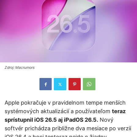
Zdroj: Macrumors
Apple pokračuje v pravidelnom tempe menších
systémových aktualizácií a používateľom
teraz
sprístupnil iOS 26.5 aj iPadOS 26.5.
Nový
softvér prichádza približne dva mesiace po verzii
iOS 26.4 a hoci tentoraz nejde o žiadny