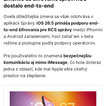
dostalo end-to-end
Oveľa dôležitejšia zmena sa však odohráva v
aplikácii Správy.
iOS 26.5 prináša podporu end-
to-end šifrovania pre RCS správy
medzi iPhonmi
a Android zariadeniami, hoci zatiaľ len v beta
režime a postupne podľa podpory operátorov.
Pre používateľov to znamená
bezpečnejšiu
komunikáciu aj mimo iMessage
, čo bola doteraz
jedna z oblastí, kde mal Apple ešte citeľný
priestor na zlepšenie.