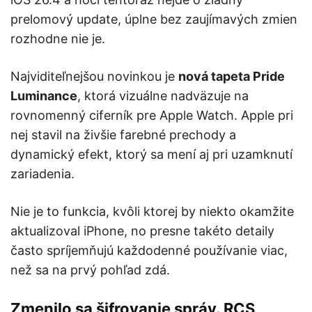
prelomový update, úplne bez zaujímavých zmien
rozhodne nie je.
Najviditeľnejšou novinkou je
nová tapeta Pride
Luminance
, ktorá vizuálne nadväzuje na
rovnomenný ciferník pre Apple Watch. Apple pri
nej stavil na živšie farebné prechody a
dynamický efekt, ktorý sa mení aj pri uzamknutí
zariadenia.
Nie je to funkcia, kvôli ktorej by niekto okamžite
aktualizoval iPhone, no presne takéto detaily
často spríjemňujú každodenné používanie viac,
než sa na prvý pohľad zdá.
Zmenilo sa šifrovanie správ. RCS