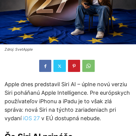
Zdroj: SvetApple
Apple dnes predstavil Siri AI – úplne novú verziu
Siri poháňanú Apple Intelligence. Pre európskych
používateľov iPhonu a iPadu je to však zlá
správa: nová Siri na týchto zariadeniach pri
vydaní
iOS 27
v EÚ dostupná nebude.