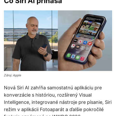
Čo Siri AI prináša
Zdroj: Apple
Nová Siri AI zahŕňa samostatnú aplikáciu pre
konverzácie s históriou, rozšírený Visual
Intelligence, integrované nástroje pre písanie, Siri
režim v aplikácii Fotoaparát a ďalšie pokročilé