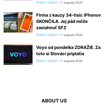
Róbert Hallon
-
7. augusta 2026
Firma z kauzy 34-tisíc iPhonov
SKONČILA. Jej pád môže
zasiahnuť SFZ
Róbert Hallon
-
7. augusta 2026
Voyo od pondelka ZDRAŽIE. Za
toto si Slováci priplatia
Róbert Hallon
-
7. augusta 2026
ABOUT US