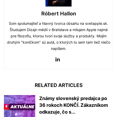
Róbert Hallon
Som spolumajiteľ a hlavný tvorca obsahu na svetapple.sk.
Študujem Dizajn médií v Bratislave a milujem Apple najmä
pre filozofiu, ktorou tvorí svoje služby a produkty. Mojím
druhým "koníčkom" sú autá, o ktorých tu sem tam tiež niečo
napíšem.
RELATED ARTICLES
Známy slovenský predajca po
36 rokoch KONČÍ. Zákazníkom
odkazuje, čo s...