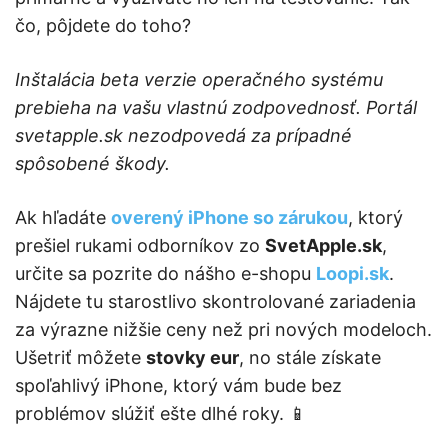
čo, pôjdete do toho?
Inštalácia beta verzie operačného systému
prebieha na vašu vlastnú zodpovednosť. Portál
svetapple.sk nezodpovedá za prípadné
spôsobené škody.
Ak hľadáte
overený iPhone so zárukou
, ktorý
prešiel rukami odborníkov zo
SvetApple.sk
,
určite sa pozrite do nášho e-shopu
Loopi.sk
.
Nájdete tu starostlivo skontrolované zariadenia
za výrazne nižšie ceny než pri nových modeloch.
Ušetriť môžete
stovky eur
, no stále získate
spoľahlivý iPhone, ktorý vám bude bez
problémov slúžiť ešte dlhé roky. 📱