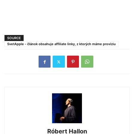
SOURCE
SvetApple - článok obsahuje affiliate linky, z ktorých máme províziu
Róbert Hallon