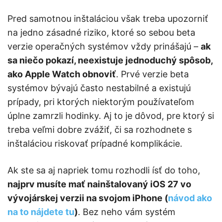
Pred samotnou inštaláciou však treba upozorniť
na jedno zásadné riziko, ktoré so sebou beta
verzie operačných systémov vždy prinášajú –
ak
sa niečo pokazí, neexistuje jednoduchý spôsob,
ako Apple Watch obnoviť
. Prvé verzie beta
systémov bývajú často nestabilné a existujú
prípady, pri ktorých niektorým používateľom
úplne zamrzli hodinky. Aj to je dôvod, pre ktorý si
treba veľmi dobre zvážiť, či sa rozhodnete s
inštaláciou riskovať prípadné komplikácie.
Ak ste sa aj napriek tomu rozhodli ísť do toho,
najprv musíte mať nainštalovaný iOS 27 vo
vývojárskej verzii na svojom iPhone (
návod ako
na to nájdete tu
)
. Bez neho vám systém