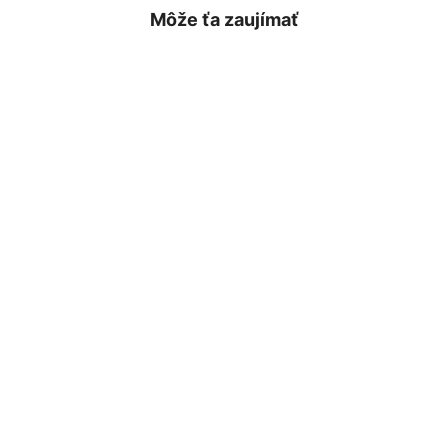
Môže ťa zaujímať