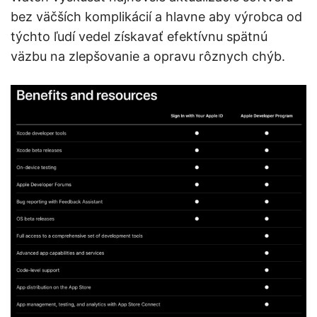
bez väčších komplikácií a hlavne aby výrobca od
týchto ľudí vedel získavať efektívnu spätnú
väzbu na zlepšovanie a opravu rôznych chýb.