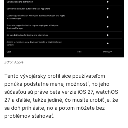
Zdroj: Apple
Tento vývojársky profil síce používateľom
ponúka podstatne menej možností, no jeho
súčasťou sú práve beta verzie iOS 27, watchOS
27 a ďalšie, takže jediné, čo musíte urobiť je, že
sa doň prihlásite, no a potom môžete bez
problémov sťahovať.