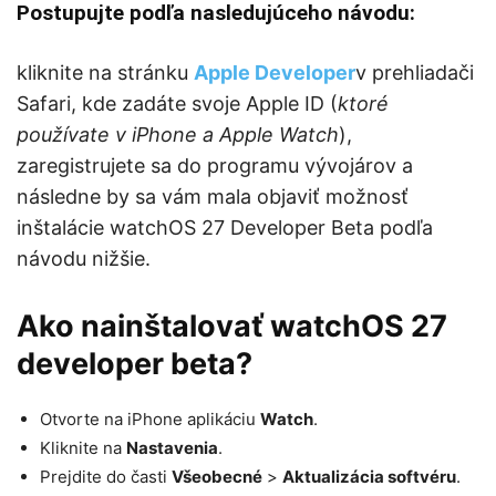
Postupujte podľa nasledujúceho návodu:
kliknite na stránku
Apple Developer
v prehliadači
Safari, kde zadáte svoje Apple ID (
ktoré
používate v iPhone a Apple Watch
),
zaregistrujete sa do programu vývojárov a
následne by sa vám mala objaviť možnosť
inštalácie watchOS 27 Developer Beta podľa
návodu nižšie.
Ako nainštalovať watchOS 27
developer beta?
Otvorte na iPhone aplikáciu
Watch
.
Kliknite na
Nastavenia
.
Prejdite do časti
Všeobecné
>
Aktualizácia softvéru
.