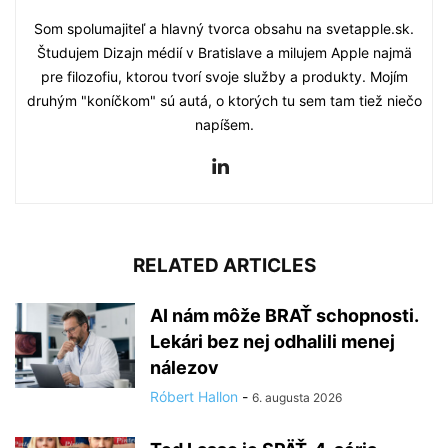
Som spolumajiteľ a hlavný tvorca obsahu na svetapple.sk.
Študujem Dizajn médií v Bratislave a milujem Apple najmä
pre filozofiu, ktorou tvorí svoje služby a produkty. Mojím
druhým "koníčkom" sú autá, o ktorých tu sem tam tiež niečo
napíšem.
RELATED ARTICLES
AI nám môže BRAŤ schopnosti.
Lekári bez nej odhalili menej
nálezov
Róbert Hallon
-
6. augusta 2026