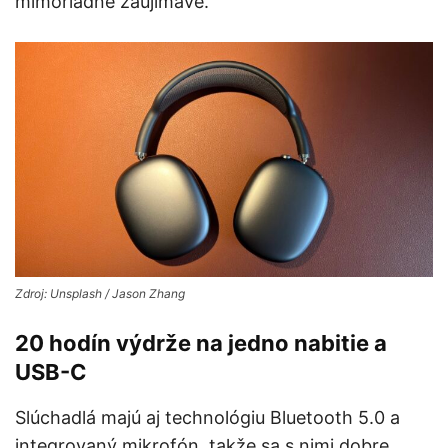
mimoriadne zaujímavé.
Zdroj: Unsplash / Jason Zhang
20 hodín výdrže na jedno nabitie a
USB-C
Slúchadlá majú aj technológiu Bluetooth 5.0 a
integrovaný mikrofón, takže sa s nimi dobre