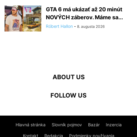
GTA 6 má ukázať až 20 minút
NOVÝCH záberov. Máme sa...
Róbert Hallon
-
8. augusta 2026
ABOUT US
FOLLOW US
Hlavná stránka
Slovník pojmov
Bazár
Inzercia
Kontakt
Redakcia
Podmienky používania