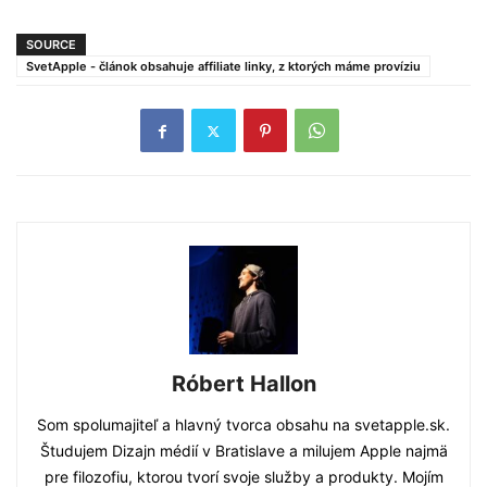
SOURCE
SvetApple - článok obsahuje affiliate linky, z ktorých máme províziu
Róbert Hallon
Som spolumajiteľ a hlavný tvorca obsahu na svetapple.sk.
Študujem Dizajn médií v Bratislave a milujem Apple najmä
pre filozofiu, ktorou tvorí svoje služby a produkty. Mojím