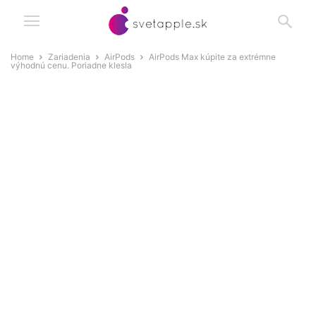
Home
Zariadenia
AirPods
AirPods Max kúpite za extrémne
výhodnú cenu. Poriadne klesla