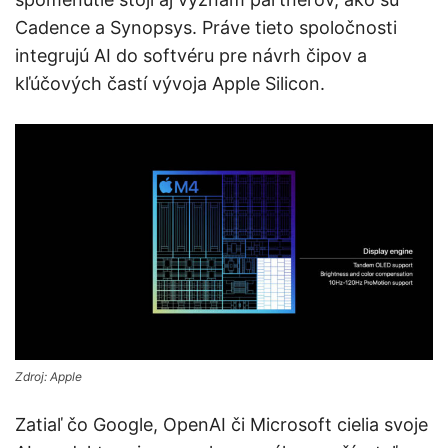
Cadence a Synopsys. Práve tieto spoločnosti
integrujú AI do softvéru pre návrh čipov a
kľúčových častí vývoja Apple Silicon.
Zdroj: Apple
Zatiaľ čo Google, OpenAI či Microsoft cielia svoje