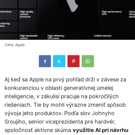
Zdroj: Apple
Aj keď sa Apple na prvý pohľad drží v závese za
konkurenciou v oblasti generatívnej umelej
inteligencie, v zákulisí pracuje na pokročilých
riešeniach. Tie by mohli výrazne zmeniť spôsob
vývoja jeho produktov. Podľa slov Johnyho
Sroujiho, senior viceprezidenta pre hardvér,
spoločnosť aktívne skúma
využitie AI pri návrhu