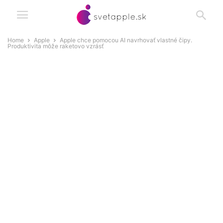
Home
Apple
Apple chce pomocou AI navrhovať vlastné čipy.
Produktivita môže raketovo vzrásť