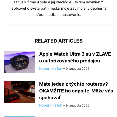
fanúšik firmy Apple a jej ideológie. Okrem noviniek z
jablkového sveta patrí medzi moje záujmy aj videoherná
sféra, hudba a cestovanie.
RELATED ARTICLES
Apple Watch Ultra 3 sú v ZĽAVE
u autorizovaného predajcu
Róbert Hallon
-
9. augusta 2026
Máte jeden z týchto routerov?
OKAMŽITE ho odpojte. Môže vás
špehovať
Róbert Hallon
-
9. augusta 2026