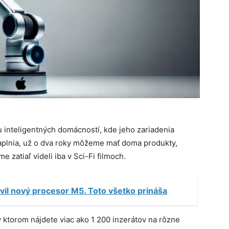
u inteligentných domácností, kde jeho zariadenia
naplnia, už o dva roky môžeme mať doma produkty,
zatiaľ videli iba v Sci-Fi filmoch.
vil nový procesor M5. Toto všetko prináša
 v ktorom nájdete viac ako 1 200 inzerátov na rôzne