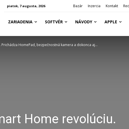
Bazár
Inzercia
Kontakt
Red
piatok, 7 augusta, 2026
ZARIADENIA
SOFTVÉR
NÁVODY
APPLE
. Prichádza HomePad, bezpečnostná kamera a dokonca aj...
mart Home revolúciu.