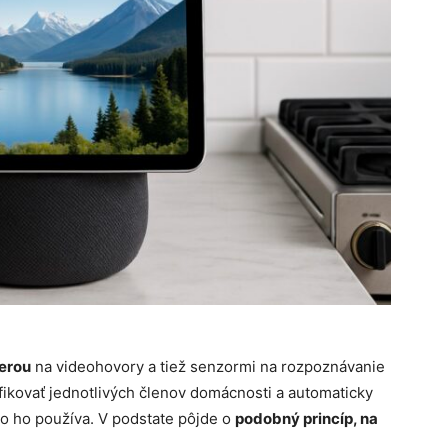
erou
na videohovory a tiež senzormi na rozpoznávanie
fikovať jednotlivých členov domácnosti a automaticky
kto ho používa. V podstate pôjde o
podobný princíp, na