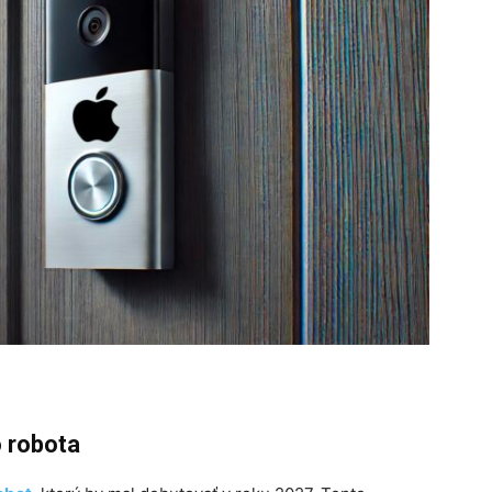
o robota