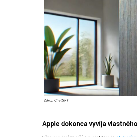
Zdroj: ChatGPT
Apple dokonca vyvíja vlastnéh