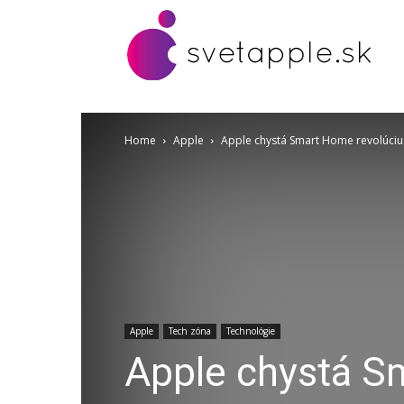
Home
Apple
Apple chystá Smart Home revolúciu
Apple
Tech zóna
Technológie
Apple chystá S