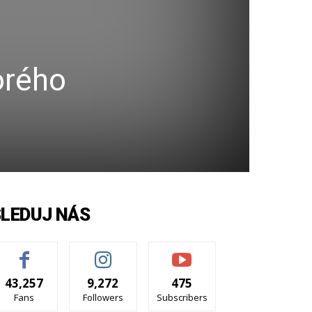
orého
SLEDUJ NÁS
43,257
9,272
475
Fans
Followers
Subscribers