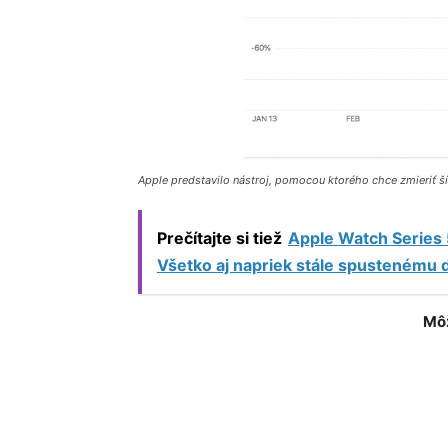
Apple predstavilo nástroj, pomocou ktorého chce zmieriť š
Prečítajte si tiež
Apple Watch Series 5
Všetko aj napriek stále spustenému d
Môž