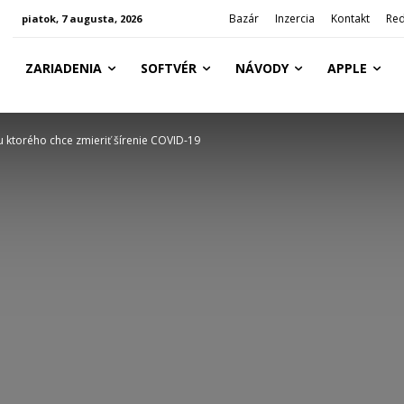
Bazár
Inzercia
Kontakt
Red
piatok, 7 augusta, 2026
ZARIADENIA
SOFTVÉR
NÁVODY
APPLE
 ktorého chce zmieriť šírenie COVID-19