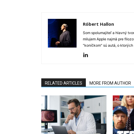
Róbert Hallon
Som spolumajiteľ a hlavný tvo
milujem Apple najmä pre filozo
"koníčkom" sú autá, o ktorých
RELATED ARTICLES
MORE FROM AUTHOR