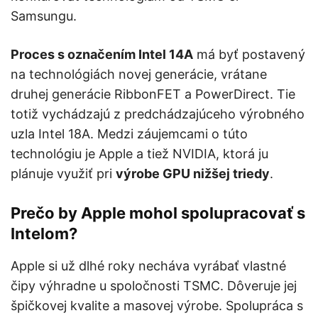
Samsungu.
Proces s označením Intel 14A
má byť postavený
na technológiách novej generácie, vrátane
druhej generácie RibbonFET a PowerDirect. Tie
totiž vychádzajú z predchádzajúceho výrobného
uzla Intel 18A. Medzi záujemcami o túto
technológiu je Apple a tiež NVIDIA, ktorá ju
plánuje využiť pri
výrobe GPU nižšej triedy
.
Prečo by Apple mohol spolupracovať s
Intelom?
Apple si už dlhé roky necháva vyrábať vlastné
čipy výhradne u spoločnosti TSMC. Dôveruje jej
špičkovej kvalite a masovej výrobe. Spolupráca s