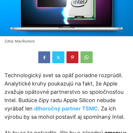
Zdroj: MacRumors
Technologický svet sa opäť poriadne rozprúdil.
Analytické kruhy poukazujú na fakt, že Apple
zvažuje opätovné partnerstvo so spoločnosťou
Intel. Budúce čipy radu Apple Silicon nebude
vyrábať len
dlhoročný partner TSMC
. Za ich
výrobu by sa mohol postaviť aj spomínaný Intel.
Ak by sa to potvrdilo, išlo by o zásadnú
zmenu v