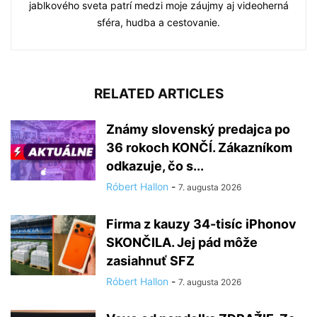
jablkového sveta patrí medzi moje záujmy aj videoherná
sféra, hudba a cestovanie.
RELATED ARTICLES
Známy slovenský predajca po
36 rokoch KONČÍ. Zákazníkom
odkazuje, čo s...
Róbert Hallon
-
7. augusta 2026
Firma z kauzy 34-tisíc iPhonov
SKONČILA. Jej pád môže
zasiahnuť SFZ
Róbert Hallon
-
7. augusta 2026