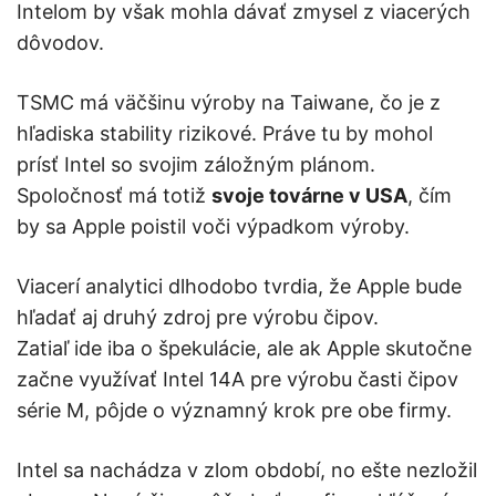
Intelom by však mohla dávať zmysel z viacerých
dôvodov.
TSMC má väčšinu výroby na Taiwane, čo je z
hľadiska stability rizikové. Práve tu by mohol
prísť Intel so svojim záložným plánom.
Spoločnosť má totiž
svoje továrne v USA
, čím
by sa Apple poistil voči výpadkom výroby.
Viacerí analytici dlhodobo tvrdia, že Apple bude
hľadať aj druhý zdroj pre výrobu čipov.
Zatiaľ ide iba o špekulácie, ale ak Apple skutočne
začne využívať Intel 14A pre výrobu časti čipov
série M, pôjde o významný krok pre obe firmy.
Intel sa nachádza v zlom období, no ešte nezložil