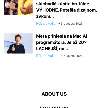
slúchadlá kúpite brutálne
VÝHODNE. Potešia dizajnom,
zvkom...
Róbert Hallon
-
6. augusta 2026
Meta priniesla na Mac AI
programátora. Je až 20×
LACNEJŠÍ, no...
Róbert Hallon
-
6. augusta 2026
ABOUT US