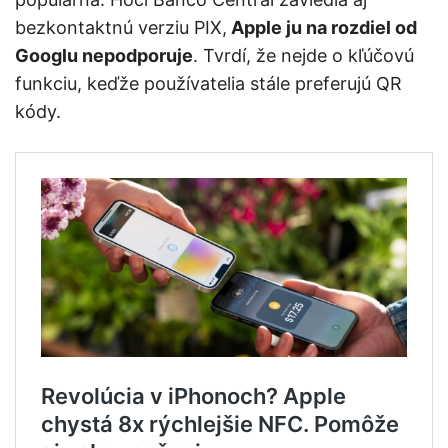
bezkontaktnú verziu PIX,
Apple ju na rozdiel od
Googlu nepodporuje
. Tvrdí, že nejde o kľúčovú
funkciu, keďže používatelia stále preferujú QR
kódy.