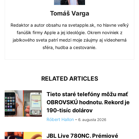
Tomáš Varga
Redaktor a autor obsahu na svetapple.sk, no hlavne veľký
fanúšik firmy Apple a jej ideológie. Okrem noviniek z
jablkového sveta patrí medzi moje záujmy aj videoherná
sféra, hudba a cestovanie.
RELATED ARTICLES
Tieto staré telefóny môžu mať
OBROVSKÚ hodnotu. Rekord je
190-tisíc dolárov
Róbert Hallon
-
6. augusta 2026
JBL Live 780NC. Prémiové