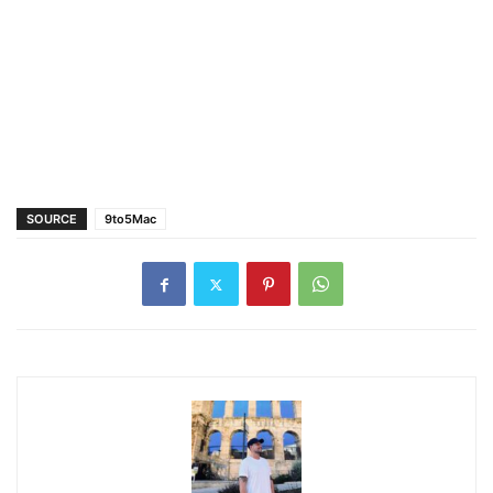
SOURCE
9to5Mac