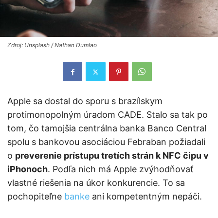
Zdroj: Unsplash / Nathan Dumlao
Apple sa dostal do sporu s brazílskym
protimonopolným úradom CADE. Stalo sa tak po
tom, čo tamojšia centrálna banka Banco Central
spolu s bankovou asociáciou Febraban požiadali
o
preverenie prístupu tretích strán k NFC čipu v
iPhonoch
. Podľa nich má Apple zvýhodňovať
vlastné riešenia na úkor konkurencie. To sa
pochopiteľne
banke
ani kompetentným nepáči.