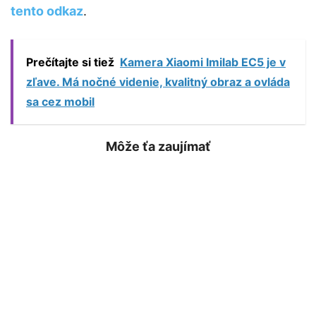
tento odkaz
.
Prečítajte si tiež
Kamera Xiaomi Imilab EC5 je v
zľave. Má nočné videnie, kvalitný obraz a ovláda
sa cez mobil
Môže ťa zaujímať