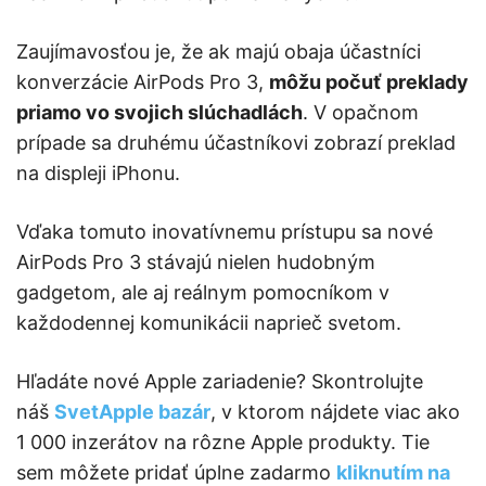
Zaujímavosťou je, že ak majú obaja účastníci
konverzácie AirPods Pro 3,
môžu počuť preklady
priamo vo svojich slúchadlách
. V opačnom
prípade sa druhému účastníkovi zobrazí preklad
na displeji iPhonu.
Vďaka tomuto inovatívnemu prístupu sa nové
AirPods Pro 3 stávajú nielen hudobným
gadgetom, ale aj reálnym pomocníkom v
každodennej komunikácii naprieč svetom.
Hľadáte nové Apple zariadenie? Skontrolujte
náš
SvetApple bazár
, v ktorom nájdete viac ako
1 000 inzerátov na rôzne Apple produkty. Tie
sem môžete pridať úplne zadarmo
kliknutím na