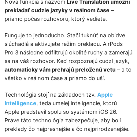
Nová funkcia s názvom
Live Translation umožní
prekladať cudzie jazyky v reálnom čase
–
priamo počas rozhovoru, ktorý vediete.
Funguje to jednoducho. Stačí ťuknúť na obidve
slúchadlá a aktivujete režim prekladu. AirPods
Pro 3 následne odfiltrujú okolité ruchy a zamerajú
sa na váš rozhovor. Keď rozpoznajú cudzí jazyk,
automaticky vám prehrajú preloženú vetu
– a to
všetko v reálnom čase a priamo do uší.
Technológia stojí na základoch tzv.
Apple
Intelligence
, teda umelej inteligencie, ktorú
Apple predstavil spolu so systémom iOS 26.
Práve táto technológia zabezpečuje, aby boli
preklady čo najpresnejšie a čo najprirodzenejšie.