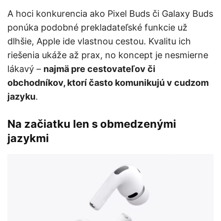
A hoci konkurencia ako Pixel Buds či Galaxy Buds
ponúka podobné prekladateľské funkcie už
dlhšie, Apple ide vlastnou cestou. Kvalitu ich
riešenia ukáže až prax, no koncept je nesmierne
lákavý –
najmä pre cestovateľov či
obchodníkov, ktorí často komunikujú v cudzom
jazyku
.
Na začiatku len s obmedzenými
jazykmi