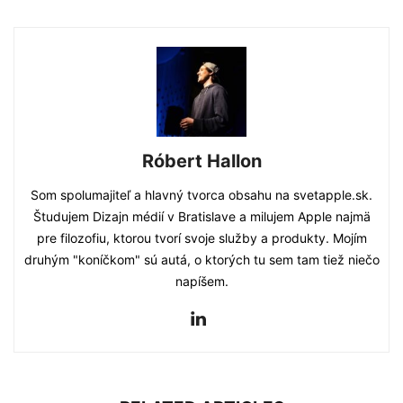
Róbert Hallon
Som spolumajiteľ a hlavný tvorca obsahu na svetapple.sk.
Študujem Dizajn médií v Bratislave a milujem Apple najmä
pre filozofiu, ktorou tvorí svoje služby a produkty. Mojím
druhým "koníčkom" sú autá, o ktorých tu sem tam tiež niečo
napíšem.