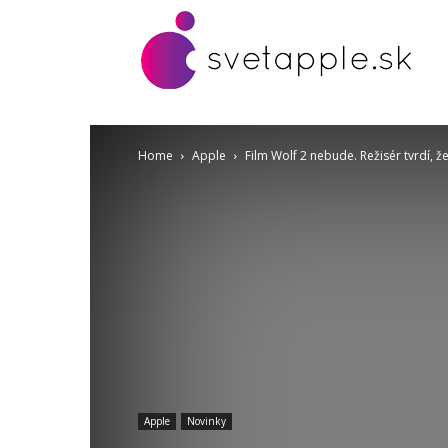
Home
Apple
Film Wolf 2 nebude. Režisér tvrdí,
Apple
Novinky