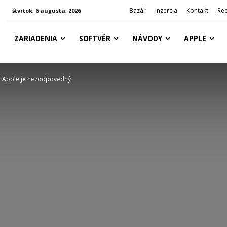
Bazár
Inzercia
Kontakt
Re
štvrtok, 6 augusta, 2026
ZARIADENIA
SOFTVÉR
NÁVODY
APPLE
 že Apple je nezodpovedný