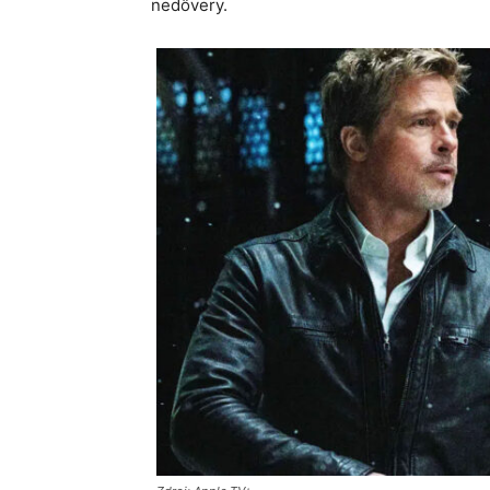
nedôvery.