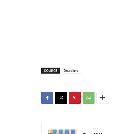
SOURCE
Deadline