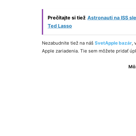
Prečítajte si tiež
Astronauti na ISS sl
Ted Lasso
Nezabudnite tiež na náš
SvetApple bazár
,
Apple zariadenia. Tie sem môžete pridať ú
Môž