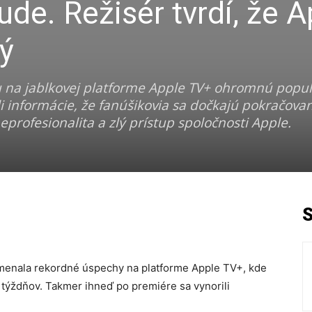
ude. Režisér tvrdí, že A
ý
u na jablkovej platforme Apple TV+ ohromnú popul
i informácie, že fanúšikovia sa dočkajú pokračovan
profesionalita a zlý prístup spoločnosti Apple.
menala rekordné úspechy na platforme Apple TV+, kde
týždňov. Takmer ihneď po premiére sa vynorili