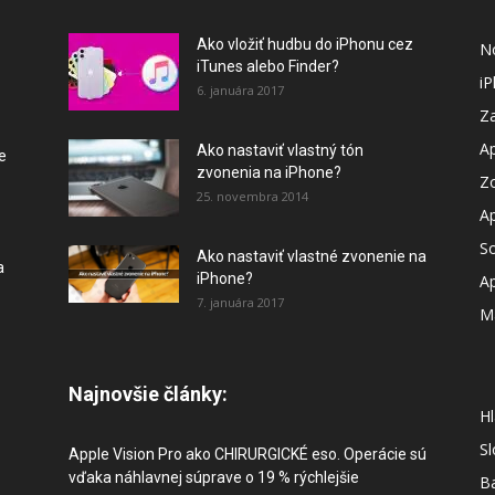
Ako vložiť hudbu do iPhonu cez
N
iTunes alebo Finder?
i
6. januára 2017
Za
A
Ako nastaviť vlastný tón
e
zvonenia na iPhone?
Z
25. novembra 2014
A
So
Ako nastaviť vlastné zvonenie na
a
iPhone?
A
7. januára 2017
M
Najnovšie články:
Hl
S
Apple Vision Pro ako CHIRURGICKÉ eso. Operácie sú
vďaka náhlavnej súprave o 19 % rýchlejšie
B