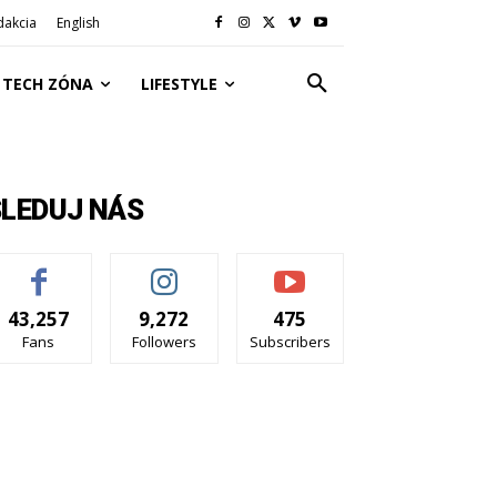
dakcia
English
TECH ZÓNA
LIFESTYLE
SLEDUJ NÁS
43,257
9,272
475
Fans
Followers
Subscribers