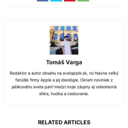
Tomáš Varga
Redaktor a autor obsahu na svetapple.sk, no hlavne veľký
fanúšik firmy Apple a jej ideológie. Okrem noviniek z
jablkového sveta patrí medzi moje záujmy aj videoherná
sféra, hudba a cestovanie.
RELATED ARTICLES