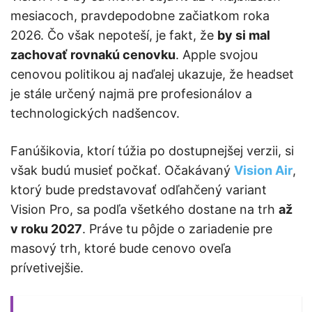
mesiacoch, pravdepodobne začiatkom roka
2026. Čo však nepoteší, je fakt, že
by si mal
zachovať rovnakú cenovku
. Apple svojou
cenovou politikou aj naďalej ukazuje, že headset
je stále určený najmä pre profesionálov a
technologických nadšencov.
Fanúšikovia, ktorí túžia po dostupnejšej verzii, si
však budú musieť počkať. Očakávaný
Vision Air
,
ktorý bude predstavovať odľahčený variant
Vision Pro, sa podľa všetkého dostane na trh
až
v roku 2027
. Práve tu pôjde o zariadenie pre
masový trh, ktoré bude cenovo oveľa
prívetivejšie.