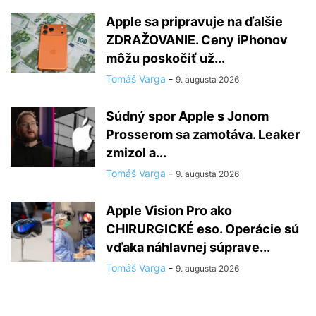
Apple sa pripravuje na ďalšie
ZDRAŽOVANIE. Ceny iPhonov
môžu poskočiť už...
Tomáš Varga
-
9. augusta 2026
Súdný spor Apple s Jonom
Prosserom sa zamotáva. Leaker
zmizol a...
Tomáš Varga
-
9. augusta 2026
Apple Vision Pro ako
CHIRURGICKÉ eso. Operácie sú
vďaka náhlavnej súprave...
Tomáš Varga
-
9. augusta 2026