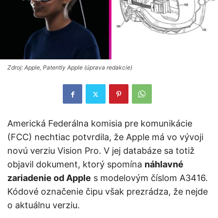
Zdroj: Apple, Patently Apple (úprava redakcie)
Americká Federálna komisia pre komunikácie
(FCC) nechtiac potvrdila, že Apple má vo vývoji
novú verziu Vision Pro. V jej databáze sa totiž
objavil dokument, ktorý spomína
náhlavné
zariadenie od Apple
s modelovým číslom A3416.
Kódové označenie čipu však prezrádza, že nejde
o aktuálnu verziu.