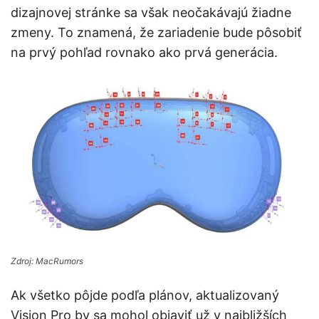
dizajnovej stránke sa však neočakávajú žiadne
zmeny. To znamená, že zariadenie bude pôsobiť
na prvý pohľad rovnako ako prvá generácia.
Zdroj: MacRumors
Ak všetko pôjde podľa plánov, aktualizovaný
Vision Pro by sa mohol objaviť už v najbližších