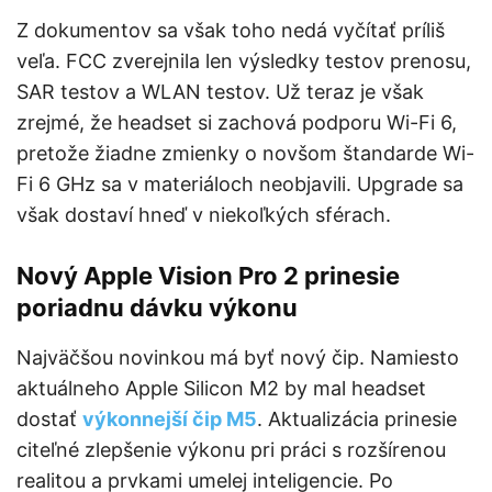
Z dokumentov sa však toho nedá vyčítať príliš
veľa. FCC zverejnila len výsledky testov prenosu,
SAR testov a WLAN testov. Už teraz je však
zrejmé, že headset si zachová podporu Wi-Fi 6,
pretože žiadne zmienky o novšom štandarde Wi-
Fi 6 GHz sa v materiáloch neobjavili. Upgrade sa
však dostaví hneď v niekoľkých sférach.
Nový Apple Vision Pro 2 prinesie
poriadnu dávku výkonu
Najväčšou novinkou má byť nový čip. Namiesto
aktuálneho Apple Silicon M2 by mal headset
dostať
výkonnejší čip M5
. Aktualizácia prinesie
citeľné zlepšenie výkonu pri práci s rozšírenou
realitou a prvkami umelej inteligencie. Po