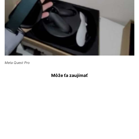
Meta Quest Pro
Môže ťa zaujímať