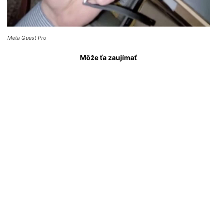
Meta Quest Pro
Môže ťa zaujímať