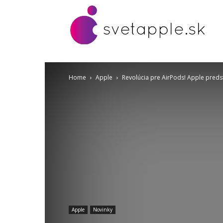
Home
Apple
Revolúcia pre AirPods! Apple pred
Apple
Novinky