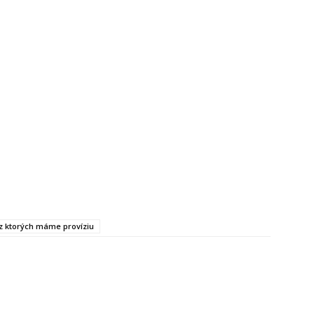
, z ktorých máme províziu