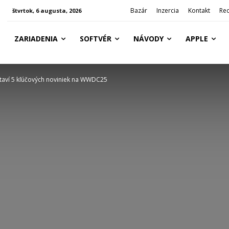
Bazár
Inzercia
Kontakt
Re
štvrtok, 6 augusta, 2026
ZARIADENIA
SOFTVÉR
NÁVODY
APPLE
staví 5 kľúčových noviniek na WWDC25