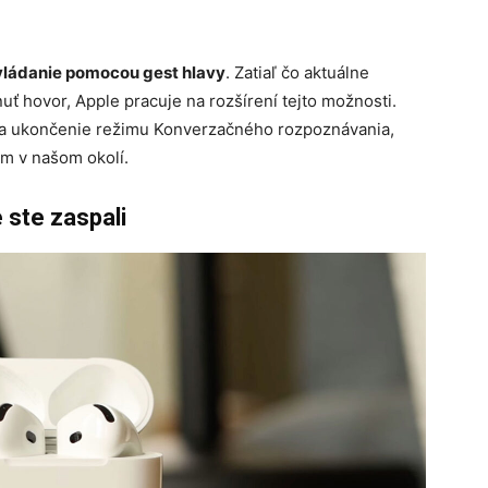
ládanie pomocou gest hlavy
. Zatiaľ čo aktuálne
 hovor, Apple pracuje na rozšírení tejto možnosti.
j na ukončenie režimu Konverzačného rozpoznávania,
ým v našom okolí.
e ste zaspali