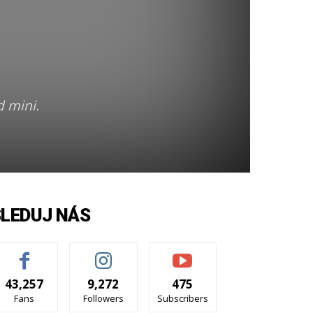
 mini.
SLEDUJ NÁS
43,257
9,272
475
Fans
Followers
Subscribers