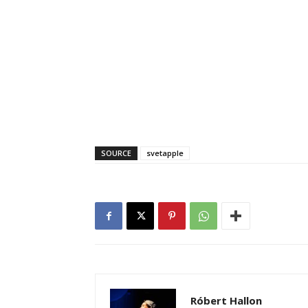
SOURCE
svetapple
Róbert Hallon