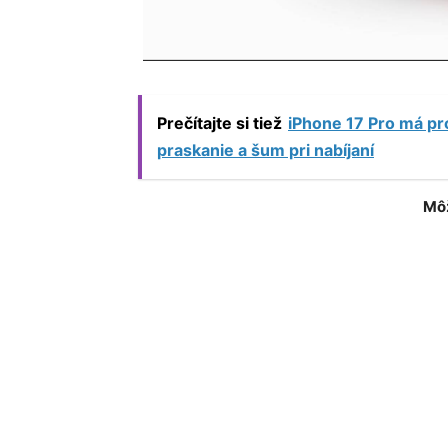
Prečítajte si tiež
iPhone 17 Pro má pr
praskanie a šum pri nabíjaní
Môž