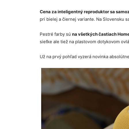
Cena za inteligentný reproduktor sa sam
pri bielej a čiernej variante. Na Slovensku 
Pestré farby sú
na všetkých častiach Hom
sieťke ale tiež na plastovom dotykovom ovlá
Už na prvý pohľad vyzerá novinka absolútne