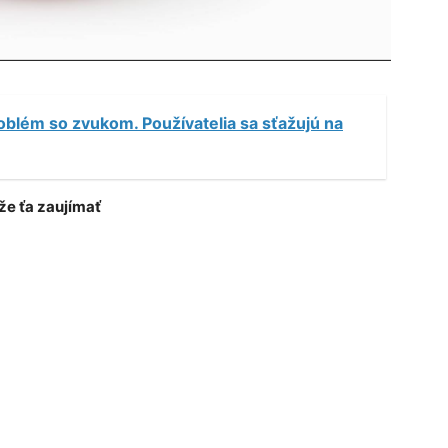
oblém so zvukom. Používatelia sa sťažujú na
e ťa zaujímať