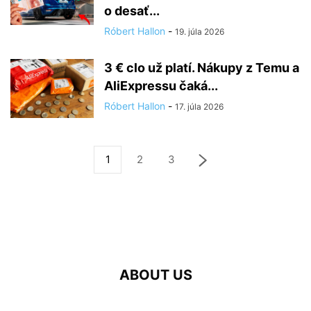
o desať...
Róbert Hallon
-
19. júla 2026
3 € clo už platí. Nákupy z Temu a
AliExpressu čaká...
Róbert Hallon
-
17. júla 2026
1
2
3
ABOUT US