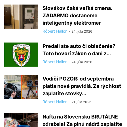
Slovákov čaká veľká zmena.
ZADARMO dostaneme
inteligentný elektromer
Róbert Hallon
-
24. júla 2026
Predali ste auto či oblečenie?
Toto hovorí zákon o dani z...
Róbert Hallon
-
24. júla 2026
Vodiči POZOR: od septembra
platia nové pravidlá. Za rýchlosť
zaplatíte stovky...
Róbert Hallon
-
21. júla 2026
Nafta na Slovensku BRUTÁLNE
zdražela! Za plnú nádrž zaplatíte