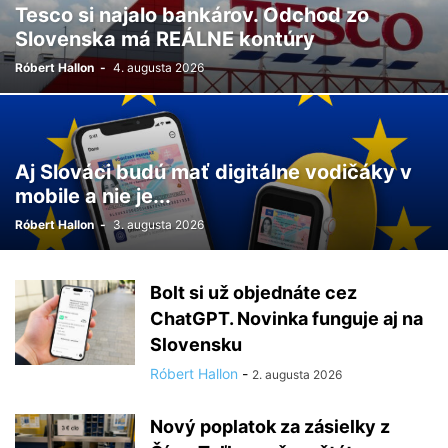
Tesco si najalo bankárov. Odchod zo
Slovenska má REÁLNE kontúry
Róbert Hallon
-
4. augusta 2026
Aj Slováci budú mať digitálne vodičáky v
mobile a nie je...
Róbert Hallon
-
3. augusta 2026
Bolt si už objednáte cez
ChatGPT. Novinka funguje aj na
Slovensku
Róbert Hallon
-
2. augusta 2026
Nový poplatok za zásielky z