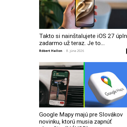
Takto si nainštalujete iOS 27 úpl
zadarmo už teraz. Je to...
Róbert Hallon
-
8. júna 2026
Google Mapy majú pre Slovákov
novinku, ktorú musia zapnúť