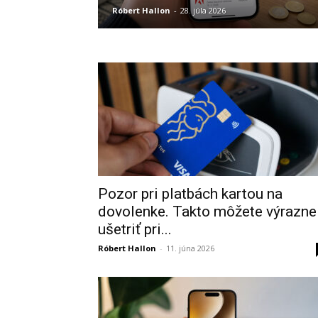
Róbert Hallon
-
28. júla 2026
Pozor pri platbách kartou na
dovolenke. Takto môžete výrazne
ušetriť pri...
Róbert Hallon
-
11. júna 2026