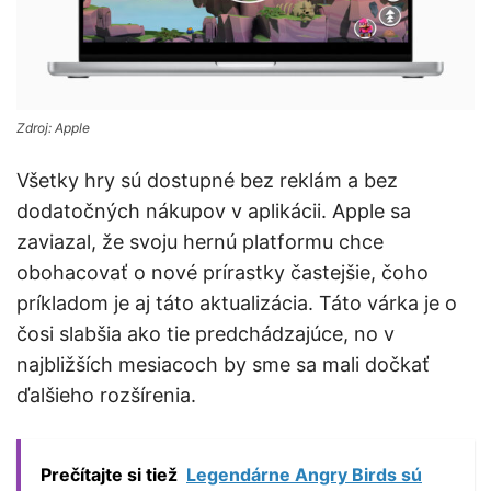
Zdroj: Apple
Všetky hry sú dostupné bez reklám a bez
dodatočných nákupov v aplikácii. Apple sa
zaviazal, že svoju hernú platformu chce
obohacovať o nové prírastky častejšie, čoho
príkladom je aj táto aktualizácia. Táto várka je o
čosi slabšia ako tie predchádzajúce, no v
najbližších mesiacoch by sme sa mali dočkať
ďalšieho rozšírenia.
Prečítajte si tiež
Legendárne Angry Birds sú