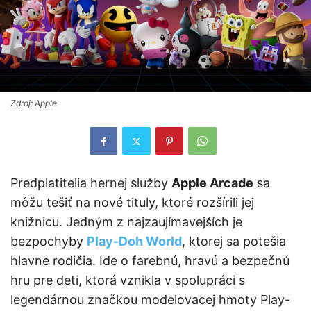
Zdroj: Apple
Predplatitelia hernej služby
Apple Arcade
sa
môžu tešiť na nové tituly, ktoré rozšírili jej
knižnicu. Jedným z najzaujímavejších je
bezpochyby
Play-Doh World
, ktorej sa potešia
hlavne rodičia. Ide o farebnú, hravú a bezpečnú
hru pre deti, ktorá vznikla v spolupráci s
legendárnou značkou modelovacej hmoty Play-