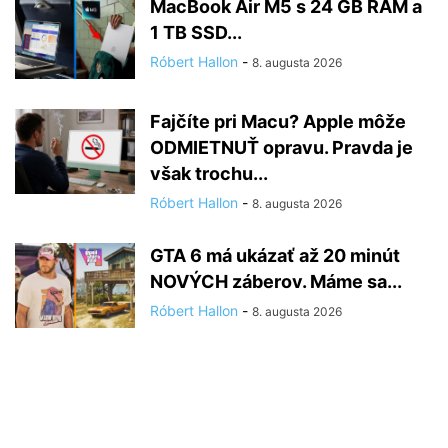
MacBook Air M5 s 24 GB RAM a
1 TB SSD...
Róbert Hallon
-
8. augusta 2026
Fajčíte pri Macu? Apple môže
ODMIETNUŤ opravu. Pravda je
však trochu...
Róbert Hallon
-
8. augusta 2026
GTA 6 má ukázať až 20 minút
NOVÝCH záberov. Máme sa...
Róbert Hallon
-
8. augusta 2026