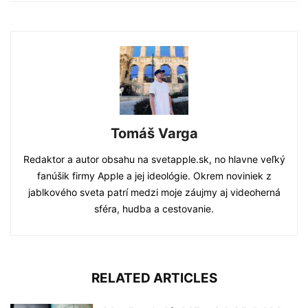
Tomáš Varga
Redaktor a autor obsahu na svetapple.sk, no hlavne veľký
fanúšik firmy Apple a jej ideológie. Okrem noviniek z
jablkového sveta patrí medzi moje záujmy aj videoherná
sféra, hudba a cestovanie.
RELATED ARTICLES