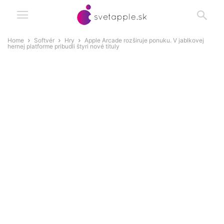
Home
Softvér
Hry
Apple Arcade rozširuje ponuku. V jablkovej
hernej platforme pribudli štyri nové tituly