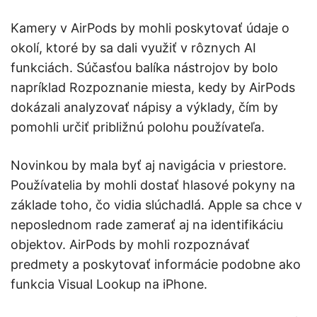
Kamery v AirPods by mohli poskytovať údaje o
okolí, ktoré by sa dali využiť v rôznych AI
funkciách. Súčasťou balíka nástrojov by bolo
napríklad Rozpoznanie miesta, kedy by AirPods
dokázali analyzovať nápisy a výklady, čím by
pomohli určiť približnú polohu používateľa.
Novinkou by mala byť aj navigácia v priestore.
Používatelia by mohli dostať hlasové pokyny na
základe toho, čo vidia slúchadlá. Apple sa chce v
neposlednom rade zamerať aj na identifikáciu
objektov. AirPods by mohli rozpoznávať
predmety a poskytovať informácie podobne ako
funkcia Visual Lookup na iPhone.