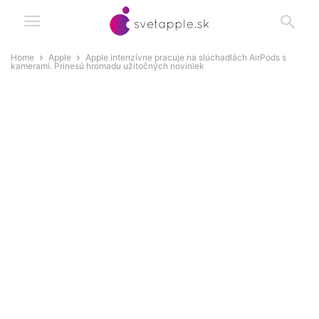
Home
Apple
Apple intenzívne pracuje na slúchadlách AirPods s
kamerami. Prinesú hromadu užitočných noviniek