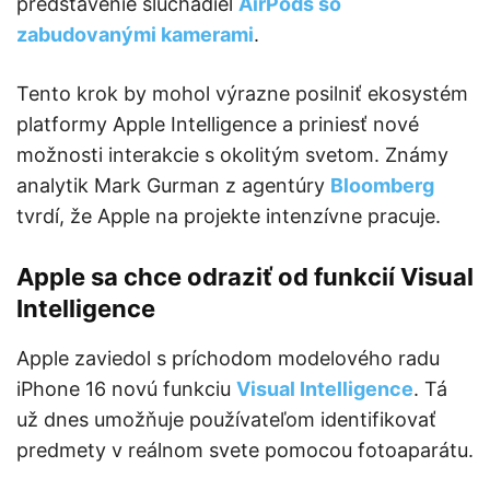
predstavenie slúchadiel
AirPods so
zabudovanými kamerami
.
Tento krok by mohol výrazne posilniť ekosystém
platformy Apple Intelligence a priniesť nové
možnosti interakcie s okolitým svetom. Známy
analytik Mark Gurman z agentúry
Bloomberg
tvrdí, že Apple na projekte intenzívne pracuje.
Apple sa chce odraziť od funkcií Visual
Intelligence
Apple zaviedol s príchodom modelového radu
iPhone 16 novú funkciu
Visual Intelligence
. Tá
už dnes umožňuje používateľom identifikovať
predmety v reálnom svete pomocou fotoaparátu.