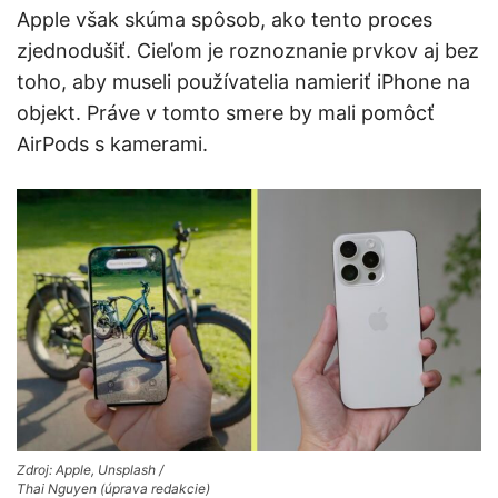
Apple však skúma spôsob, ako tento proces
zjednodušiť. Cieľom je roznoznanie prvkov aj bez
toho, aby museli používatelia namieriť iPhone na
objekt. Práve v tomto smere by mali pomôcť
AirPods s kamerami.
Zdroj: Apple, Unsplash /
Thai Nguyen (úprava redakcie)