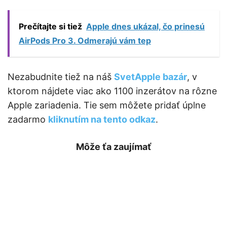
Prečítajte si tiež
Apple dnes ukázal, čo prinesú
AirPods Pro 3. Odmerajú vám tep
Nezabudnite tiež na náš
SvetApple bazár
, v
ktorom nájdete viac ako 1100 inzerátov na rôzne
Apple zariadenia. Tie sem môžete pridať úplne
zadarmo
kliknutím na tento odkaz
.
Môže ťa zaujímať