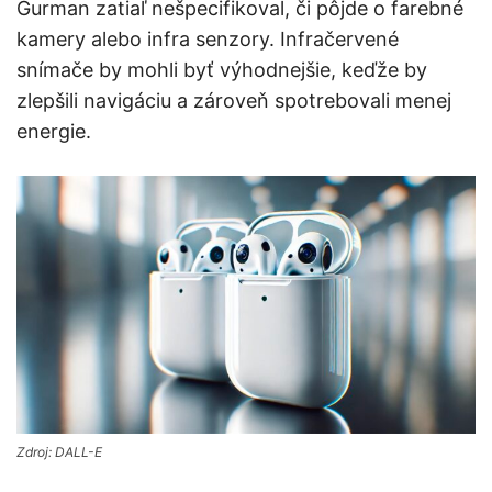
Gurman zatiaľ nešpecifikoval, či pôjde o farebné
kamery alebo infra senzory. Infračervené
snímače by mohli byť výhodnejšie, keďže by
zlepšili navigáciu a zároveň spotrebovali menej
energie.
Zdroj: DALL-E