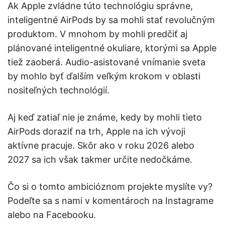
Ak Apple zvládne túto technológiu správne,
inteligentné AirPods by sa mohli stať revolučným
produktom. V mnohom by mohli predčiť aj
plánované inteligentné okuliare, ktorými sa Apple
tiež zaoberá. Audio-asistované vnímanie sveta
by mohlo byť ďalším veľkým krokom v oblasti
nositeľných technológií.
Aj keď zatiaľ nie je známe, kedy by mohli tieto
AirPods doraziť na trh, Apple na ich vývoji
aktívne pracuje. Skôr ako v roku 2026 alebo
2027 sa ich však takmer určite nedočkáme.
Čo si o tomto ambicióznom projekte myslíte vy?
Podeľte sa s nami v komentároch na Instagrame
alebo na Facebooku.