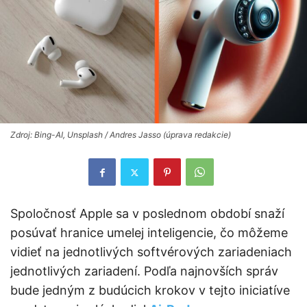
Zdroj: Bing-AI, Unsplash / Andres Jasso (úprava redakcie)
Spoločnosť Apple sa v poslednom období snaží
posúvať hranice umelej inteligencie, čo môžeme
vidieť na jednotlivých softvérových zariadeniach
jednotlivých zariadení. Podľa najnovších správ
bude jedným z budúcich krokov v tejto iniciatíve