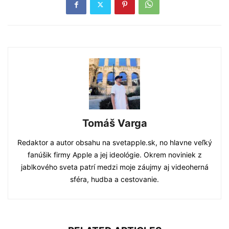
Tomáš Varga
Redaktor a autor obsahu na svetapple.sk, no hlavne veľký
fanúšik firmy Apple a jej ideológie. Okrem noviniek z
jablkového sveta patrí medzi moje záujmy aj videoherná
sféra, hudba a cestovanie.