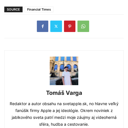
SOURCE
Financial Times
Tomáš Varga
Redaktor a autor obsahu na svetapple.sk, no hlavne veľký
fanúšik firmy Apple a jej ideológie. Okrem noviniek z
jablkového sveta patrí medzi moje záujmy aj videoherná
sféra, hudba a cestovanie.