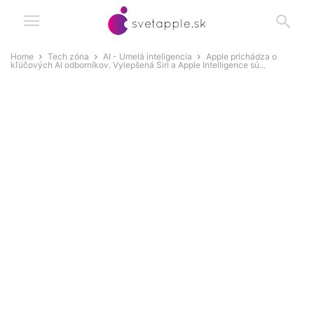
Home
Tech zóna
AI - Umelá inteligencia
Apple prichádza o
kľúčových AI odborníkov. Vylepšená Siri a Apple Intelligence sú...