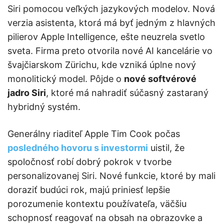
Siri pomocou veľkých jazykových modelov. Nová
verzia asistenta, ktorá má byť jedným z hlavných
pilierov Apple Intelligence, ešte neuzrela svetlo
sveta. Firma preto otvorila nové AI kancelárie vo
švajčiarskom Zürichu, kde vzniká úplne nový
monolitický model. Pôjde o
nové softvérové
jadro Siri
, ktoré má nahradiť súčasný zastaraný
hybridný systém.
Generálny riaditeľ Apple Tim Cook počas
posledného hovoru s investormi
uistil, že
spoločnosť robí dobrý pokrok v tvorbe
personalizovanej Siri. Nové funkcie, ktoré by mali
doraziť budúci rok, majú priniesť lepšie
porozumenie kontextu používateľa, väčšiu
schopnosť reagovať na obsah na obrazovke a