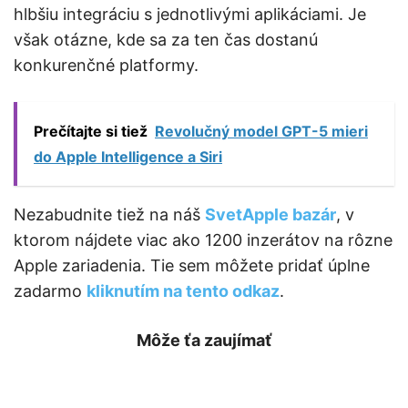
hlbšiu integráciu s jednotlivými aplikáciami. Je
však otázne, kde sa za ten čas dostanú
konkurenčné platformy.
Prečítajte si tiež
Revolučný model GPT-5 mieri
do Apple Intelligence a Siri
Nezabudnite tiež na náš
SvetApple bazár
, v
ktorom nájdete viac ako 1200 inzerátov na rôzne
Apple zariadenia. Tie sem môžete pridať úplne
zadarmo
kliknutím na tento odkaz
.
Môže ťa zaujímať