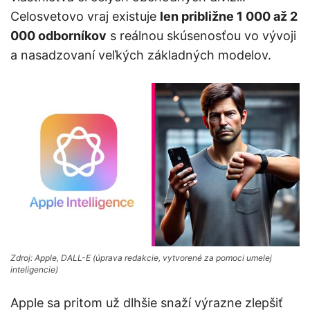
Celosvetovo vraj existuje
len približne 1 000 až 2
000 odborníkov
s reálnou skúsenosťou vo vývoji
a nasadzovaní veľkých základných modelov.
Zdroj: Apple, DALL-E (úprava redakcie, vytvorené za pomoci umelej
inteligencie)
Apple sa pritom už dlhšie snaží výrazne zlepšiť