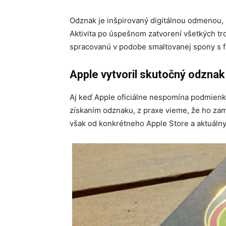
Odznak je inšpirovaný digitálnou odmenou,
Aktivita po úspešnom zatvorení všetkých troc
spracovanú v podobe smaltovanej spony s 
Apple vytvoril skutočný odznak
Aj keď Apple oficiálne nespomína podmienku 
získaním odznaku, z praxe vieme, že ho zame
však od konkrétneho Apple Store a aktuálny