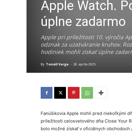
Apple Watch. Po
úplne zadarmo
Apple pri príležitosti 10. výročia
odznak za uzatváranie kruhov. Roz
hodiniek mohli získať úplne zadar
By
Tomáš Varga
-
28. apríla 2025
Fanúšikovia Apple mohli pred niekoľkými dňa
príležitosti celosvetového dňa Close Your 
bolo možné získať v oficiálnych obchodoch 