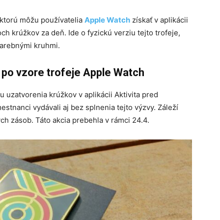
 ktorú môžu používatelia
Apple Watch
získať v aplikácii
h krúžkov za deň. Ide o fyzickú verziu tejto trofeje,
farebnými kruhmi.
 po vzore trofeje Apple Watch
uzatvorenia krúžkov v aplikácii Aktivita pred
stnanci vydávali aj bez splnenia tejto výzvy. Záleží
ch zásob. Táto akcia prebehla v rámci 24.4.