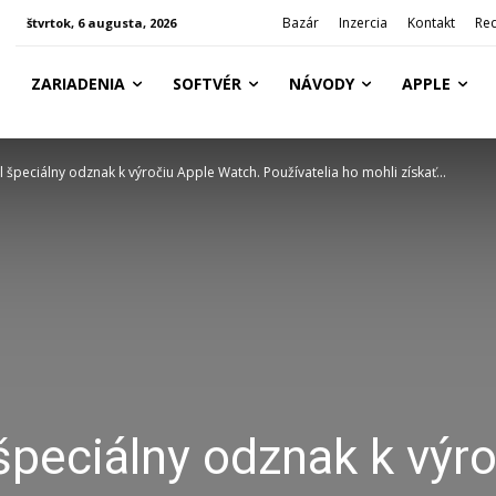
Bazár
Inzercia
Kontakt
Re
štvrtok, 6 augusta, 2026
ZARIADENIA
SOFTVÉR
NÁVODY
APPLE
 špeciálny odznak k výročiu Apple Watch. Používatelia ho mohli získať...
špeciálny odznak k výro