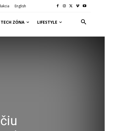
dakcia
English
TECH ZÓNA
LIFESTYLE
čiu