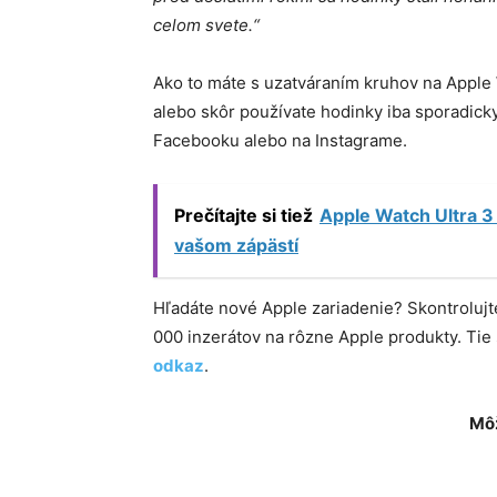
celom svete.“
Ako to máte s uzatváraním kruhov na Apple 
alebo skôr používate hodinky iba sporadick
Facebooku alebo na Instagrame.
Prečítajte si tiež
Apple Watch Ultra 3
vašom zápästí
Hľadáte nové Apple zariadenie? Skontroluj
000 inzerátov na rôzne Apple produkty. Ti
odkaz
.
Môž