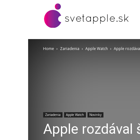
Home
Zariadenia
Apple Watch
Apple rozdával
Zariadenia
Apple Watch
Novinky
Apple rozdával 