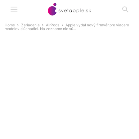
Home
Zariadenia
AirPods
Apple vydal nový firmvér pre viacero
modelov slúchadiel. Na zozname nie sú...