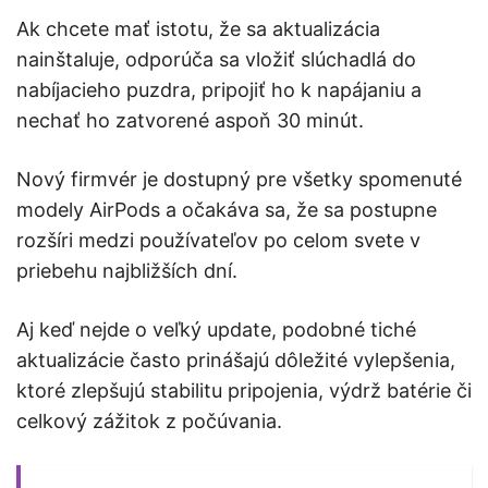
Ak chcete mať istotu, že sa aktualizácia
nainštaluje, odporúča sa vložiť slúchadlá do
nabíjacieho puzdra, pripojiť ho k napájaniu a
nechať ho zatvorené aspoň 30 minút.
Nový firmvér je dostupný pre všetky spomenuté
modely AirPods a očakáva sa, že sa postupne
rozšíri medzi používateľov po celom svete v
priebehu najbližších dní.
Aj keď nejde o veľký update, podobné tiché
aktualizácie často prinášajú dôležité vylepšenia,
ktoré zlepšujú stabilitu pripojenia, výdrž batérie či
celkový zážitok z počúvania.