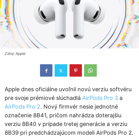
Zdroj: Apple
Apple dnes oficiálne uvoľnil novú verziu softvéru
pre svoje prémiové slúchadlá
AirPods Pro 3
a
AirPods Pro 2
. Nový firmvér nesie jednotné
označenie 8B41, pričom nahrádza doterajšiu
verziu 8B40 v prípade tretej generácie a verziu
8B39 pri predchádzajúcom modeli AirPods Pro 2.