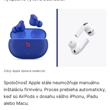
Zdroj: Apple (úprava redakcie)
Spoločnosť Apple stále neumožňuje manuálnu
inštaláciu firmvéru. Proces prebieha automaticky,
keď sú AirPods v dosahu vášho iPhonu, iPadu
alebo Macu.