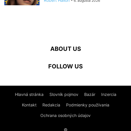
Róbert Hallon
-
6. augusta 2026
ABOUT US
FOLLOW US
Hlavná stránka
Slovník pojmov
Bazár
Inzercia
Kontakt
Redakcia
Podmienky používania
Ochrana osobných údajov
©