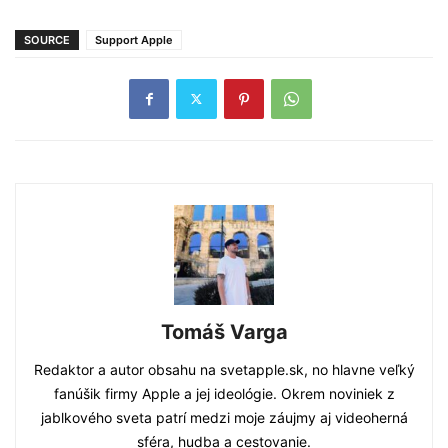
SOURCE
Support Apple
Tomáš Varga
Redaktor a autor obsahu na svetapple.sk, no hlavne veľký
fanúšik firmy Apple a jej ideológie. Okrem noviniek z
jablkového sveta patrí medzi moje záujmy aj videoherná
sféra, hudba a cestovanie.