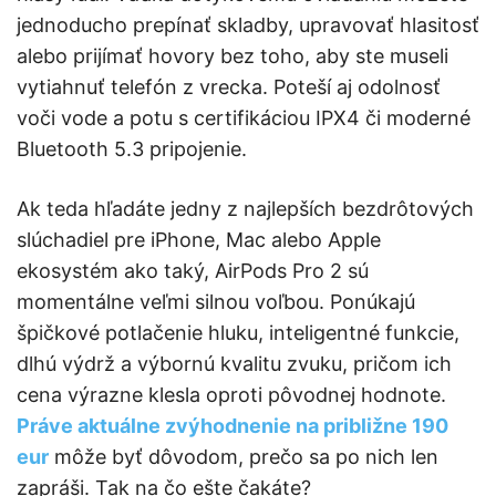
jednoducho prepínať skladby, upravovať hlasitosť
alebo prijímať hovory bez toho, aby ste museli
vytiahnuť telefón z vrecka. Poteší aj odolnosť
voči vode a potu s certifikáciou IPX4 či moderné
Bluetooth 5.3 pripojenie.
Ak teda hľadáte jedny z najlepších bezdrôtových
slúchadiel pre iPhone, Mac alebo Apple
ekosystém ako taký, AirPods Pro 2 sú
momentálne veľmi silnou voľbou. Ponúkajú
špičkové potlačenie hluku, inteligentné funkcie,
dlhú výdrž a výbornú kvalitu zvuku, pričom ich
cena výrazne klesla oproti pôvodnej hodnote.
Práve aktuálne zvýhodnenie na približne 190
eur
môže byť dôvodom, prečo sa po nich len
zapráši. Tak na čo ešte čakáte?