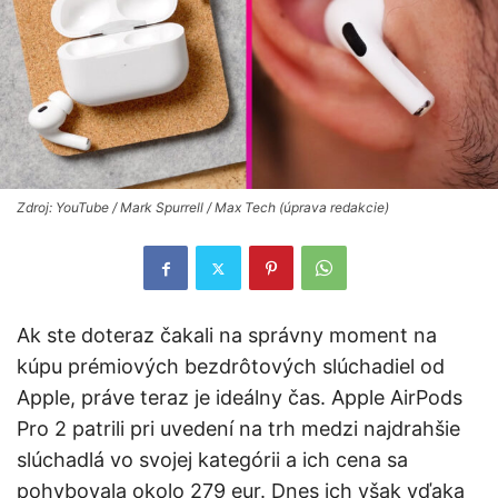
Zdroj: YouTube / Mark Spurrell / Max Tech (úprava redakcie)
Ak ste doteraz čakali na správny moment na
kúpu prémiových bezdrôtových slúchadiel od
Apple, práve teraz je ideálny čas. Apple AirPods
Pro 2 patrili pri uvedení na trh medzi najdrahšie
slúchadlá vo svojej kategórii a ich cena sa
pohybovala okolo 279 eur. Dnes ich však vďaka