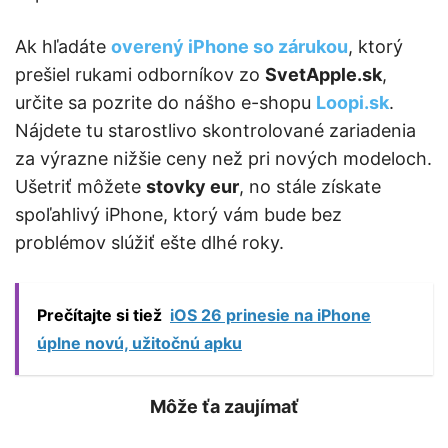
Ak hľadáte
overený iPhone so zárukou
, ktorý
prešiel rukami odborníkov zo
SvetApple.sk
,
určite sa pozrite do nášho e-shopu
Loopi.sk
.
Nájdete tu starostlivo skontrolované zariadenia
za výrazne nižšie ceny než pri nových modeloch.
Ušetriť môžete
stovky eur
, no stále získate
spoľahlivý iPhone, ktorý vám bude bez
problémov slúžiť ešte dlhé roky.
Prečítajte si tiež
iOS 26 prinesie na iPhone
úplne novú, užitočnú apku
Môže ťa zaujímať