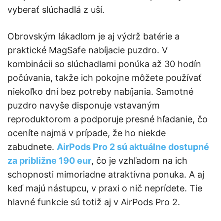
vyberať slúchadlá z uší.
Obrovským lákadlom je aj výdrž batérie a
praktické MagSafe nabíjacie puzdro. V
kombinácii so slúchadlami ponúka až 30 hodín
počúvania, takže ich pokojne môžete používať
niekoľko dní bez potreby nabíjania. Samotné
puzdro navyše disponuje vstavaným
reproduktorom a podporuje presné hľadanie, čo
oceníte najmä v prípade, že ho niekde
zabudnete.
AirPods Pro 2 sú aktuálne dostupné
za približne 190 eur
, čo je vzhľadom na ich
schopnosti mimoriadne atraktívna ponuka. A aj
keď majú nástupcu, v praxi o nič neprídete. Tie
hlavné funkcie sú totiž aj v AirPods Pro 2.