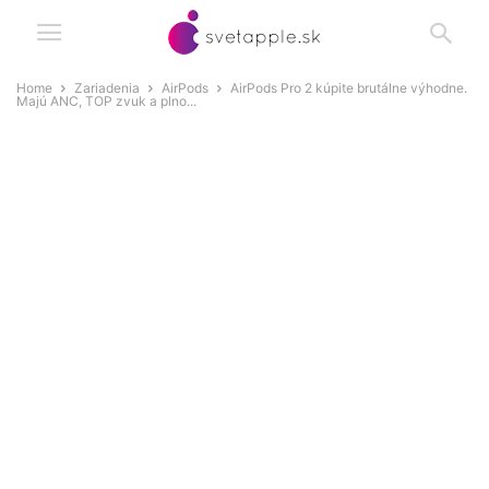
Home
Zariadenia
AirPods
AirPods Pro 2 kúpite brutálne výhodne.
Majú ANC, TOP zvuk a plno...