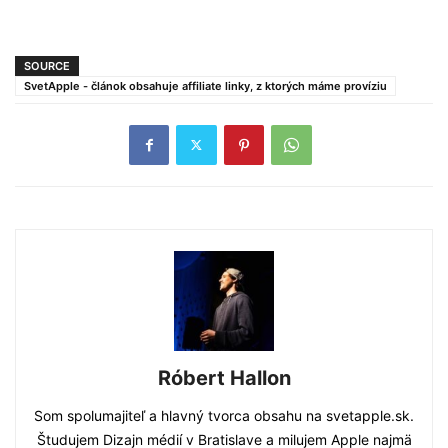
SOURCE
SvetApple - článok obsahuje affiliate linky, z ktorých máme províziu
Róbert Hallon
Som spolumajiteľ a hlavný tvorca obsahu na svetapple.sk.
Študujem Dizajn médií v Bratislave a milujem Apple najmä