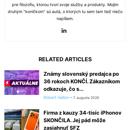
pre filozofiu, ktorou tvorí svoje služby a produkty. Mojím
druhým "koníčkom" sú autá, o ktorých tu sem tam tiež niečo
napíšem.
RELATED ARTICLES
Známy slovenský predajca po
36 rokoch KONČÍ. Zákazníkom
odkazuje, čo s...
Róbert Hallon
-
7. augusta 2026
Firma z kauzy 34-tisíc iPhonov
SKONČILA. Jej pád môže
zasiahnuť SFZ