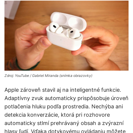
Zdroj: YouTube / Gabriel Miranda (snímka obrazovky)
Apple zároveň stavil aj na inteligentné funkcie.
Adaptívny zvuk automaticky prispôsobuje úroveň
potlačenia hluku podľa prostredia. Nechýba ani
detekcia konverzácie, ktorá pri rozhovore
automaticky stlmí prehrávaný obsah a zvýrazní
hlasy ľudí. Vďaka dotykovému ovládaniu môžete