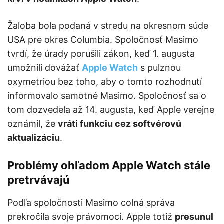
Žaloba bola podaná v stredu na okresnom súde
USA pre okres Columbia. Spoločnosť Masimo
tvrdí, že úrady porušili zákon, keď 1. augusta
umožnili dovážať
Apple Watch
s pulznou
oxymetriou bez toho, aby o tomto rozhodnutí
informovalo samotné Masimo. Spoločnosť sa o
tom dozvedela až 14. augusta, keď Apple verejne
oznámil, že
vráti funkciu cez softvérovú
aktualizáciu
.
Problémy ohľadom Apple Watch stále
pretrvávajú
Podľa spoločnosti Masimo colná správa
prekročila svoje právomoci. Apple totiž
presunul