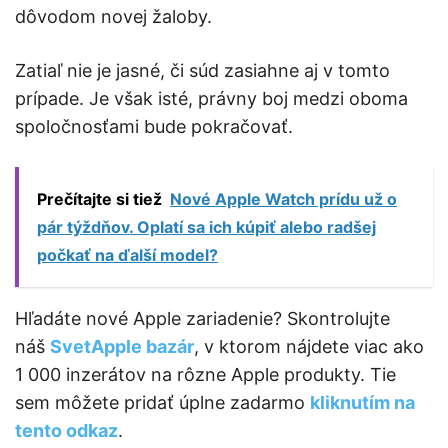
dôvodom novej žaloby.
Zatiaľ nie je jasné, či súd zasiahne aj v tomto
prípade. Je však isté, právny boj medzi oboma
spoločnosťami bude pokračovať.
Prečítajte si tiež
Nové Apple Watch prídu už o
pár týždňov. Oplatí sa ich kúpiť alebo radšej
počkať na ďalší model?
Hľadáte nové Apple zariadenie? Skontrolujte
náš
SvetApple bazár
, v ktorom nájdete viac ako
1 000 inzerátov na rôzne Apple produkty. Tie
sem môžete pridať úplne zadarmo
kliknutím na
tento odkaz
.