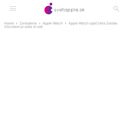
Home
Zariadenia
Apple Watch
Apple Watch opäť čelia žalobe.
Dôvodom je stále to isté