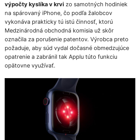
výpočty kyslíka v krvi
zo samotných hodiniek
na spárovaný iPhone, čo podľa žalobcov
vykonáva prakticky tú istú činnosť, ktorú
Medzinárodná obchodná komisia už skôr
označila za porušenie patentov. Výrobca preto
požaduje, aby súd vydal dočasné obmedzujúce
opatrenie a zabránil tak Applu túto funkciu
opätovne využívať.