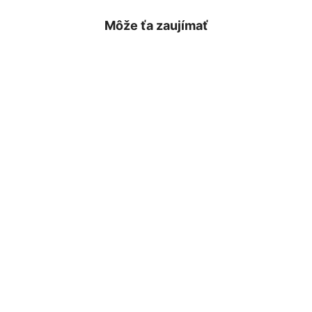
Môže ťa zaujímať