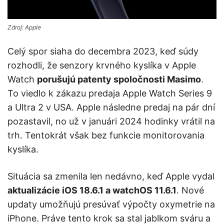
Zdroj: Apple
Celý spor siaha do decembra 2023, keď súdy
rozhodli, že senzory krvného kyslíka v Apple
Watch
porušujú patenty spoločnosti Masimo
.
To viedlo k zákazu predaja Apple Watch Series 9
a Ultra 2 v USA. Apple následne predaj na pár dní
pozastavil, no už v januári 2024 hodinky vrátil na
trh. Tentokrát však bez funkcie monitorovania
kyslíka.
Situácia sa zmenila len nedávno, keď Apple vydal
aktualizácie iOS 18.6.1 a watchOS 11.6.1
. Nové
updaty umožňujú presúvať výpočty oxymetrie na
iPhone. Práve tento krok sa stal jablkom sváru a