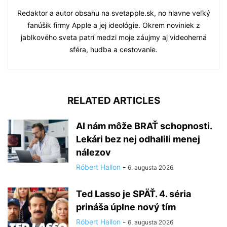
Redaktor a autor obsahu na svetapple.sk, no hlavne veľký
fanúšik firmy Apple a jej ideológie. Okrem noviniek z
jablkového sveta patrí medzi moje záujmy aj videoherná
sféra, hudba a cestovanie.
RELATED ARTICLES
AI nám môže BRAŤ schopnosti.
Lekári bez nej odhalili menej
nálezov
Róbert Hallon
-
6. augusta 2026
Ted Lasso je SPÄŤ. 4. séria
prináša úplne nový tím
Róbert Hallon
-
6. augusta 2026