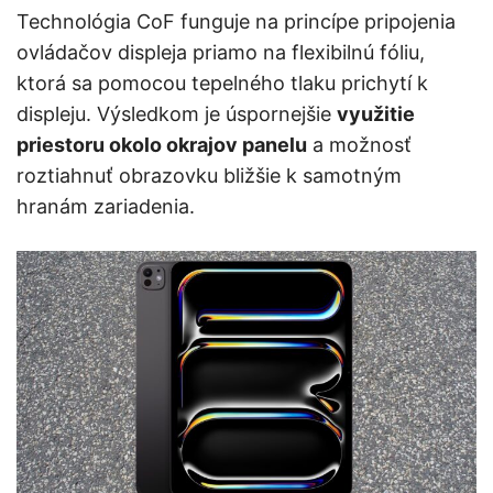
Technológia CoF funguje na princípe pripojenia
ovládačov displeja priamo na flexibilnú fóliu,
ktorá sa pomocou tepelného tlaku prichytí k
displeju. Výsledkom je úspornejšie
využitie
priestoru okolo okrajov panelu
a možnosť
roztiahnuť obrazovku bližšie k samotným
hranám zariadenia.