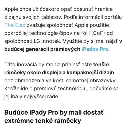
Apple chce už čoskoro opäť posunúť hranice
dizajnu svojich tabletov. Podľa informácií portálu
The Elec
zvažuje spoločnosť Apple použitie
pokročilej technológie čipov na fólii (CoF) od
spoločnosti LG Innotek. Využitie by si mal nájsť
v
budúcej generácii prémiových
iPadov Pro
.
Táto inovácia by mohla priniesť ešte
tenšie
rámčeky okolo displeja a kompaknejší dizajn
bez obmedzenia veľkosti samotnej obrazovky.
Keďže ide o prémiovú technológiu, dočkáme sa
jej iba v najvyššej rade.
Budúce iPady Pro by mali dostať
extrémne tenké rámčeky