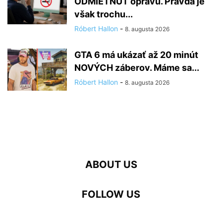
ODMIETNUŤ opravu. Pravda je
však trochu...
Róbert Hallon
-
8. augusta 2026
GTA 6 má ukázať až 20 minút
NOVÝCH záberov. Máme sa...
Róbert Hallon
-
8. augusta 2026
ABOUT US
FOLLOW US