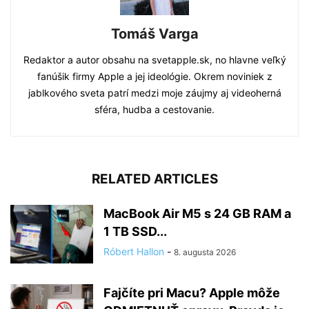
Tomáš Varga
Redaktor a autor obsahu na svetapple.sk, no hlavne veľký
fanúšik firmy Apple a jej ideológie. Okrem noviniek z
jablkového sveta patrí medzi moje záujmy aj videoherná
sféra, hudba a cestovanie.
RELATED ARTICLES
MacBook Air M5 s 24 GB RAM a
1 TB SSD...
Róbert Hallon
-
8. augusta 2026
Fajčíte pri Macu? Apple môže