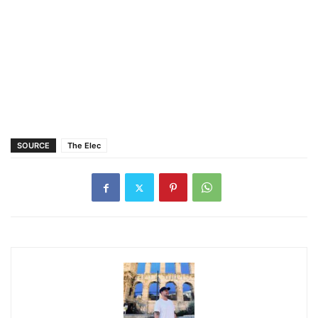
SOURCE
The Elec