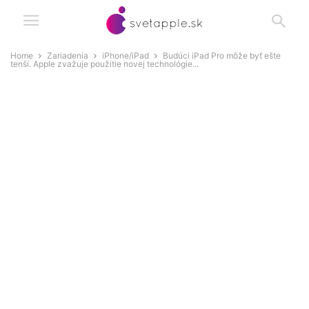
Home
Zariadenia
iPhone/iPad
Budúci iPad Pro môže byť ešte
tenší. Apple zvažuje použitie novej technológie...