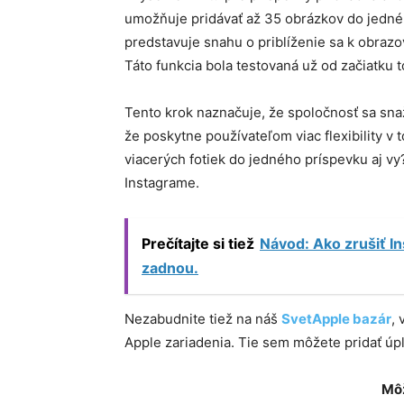
umožňuje pridávať až 35 obrázkov do jedné
predstavuje snahu o priblíženie sa k obra
Táto funkcia bola testovaná už od začiatku t
Tento krok naznačuje, že spoločnosť sa snaží
že poskytne používateľom viac flexibility v 
viacerých fotiek do jedného príspevku aj v
Instagrame.
Prečítajte si tiež
Návod: Ako zrušiť I
zadnou.
Nezabudnite tiež na náš
SvetApple bazár
,
Apple zariadenia. Tie sem môžete pridať ú
Môž