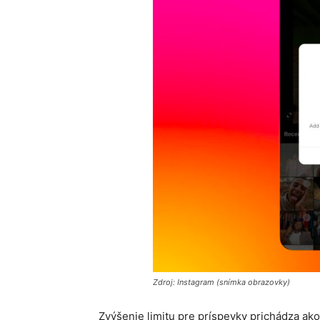
Zdroj: Instagram (snímka obrazovky)
Zvýšenie limitu pre príspevky prichádza ak