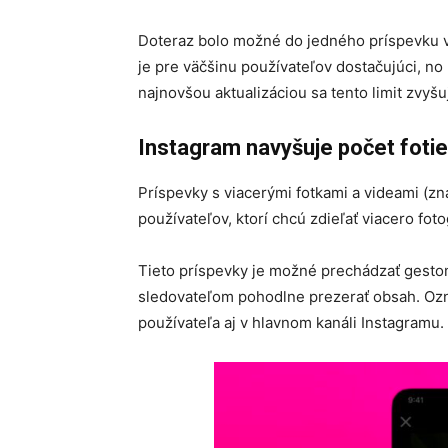
Doteraz bolo možné do jedného príspevku vl
je pre väčšinu používateľov dostačujúci, no
najnovšou aktualizáciou sa tento limit zvyšu
Instagram navyšuje počet fotie
Príspevky s viacerými fotkami a videami (
používateľov, ktorí chcú zdieľať viacero foto
Tieto príspevky je možné prechádzať gesto
sledovateľom pohodlne prezerať obsah. Ozna
používateľa aj v hlavnom kanáli Instagramu.