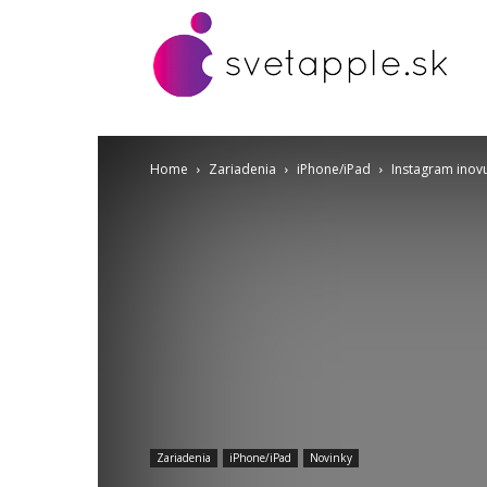
Home
Zariadenia
iPhone/iPad
Instagram inov
Zariadenia
iPhone/iPad
Novinky