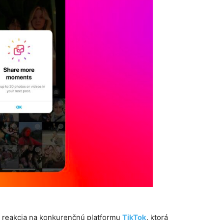
o reakcia na konkurenčnú platformu
TikTok
, ktorá