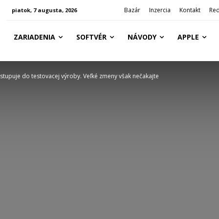
Bazár
Inzercia
Kontakt
Red
piatok, 7 augusta, 2026
ZARIADENIA
SOFTVÉR
NÁVODY
APPLE
stupuje do testovacej výroby. Veľké zmeny však nečakajte