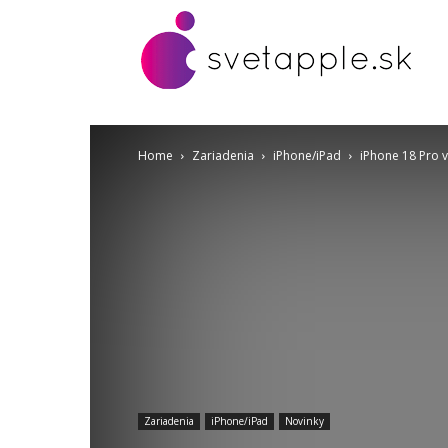
Home
Zariadenia
iPhone/iPad
iPhone 18 Pro v
Zariadenia
iPhone/iPad
Novinky