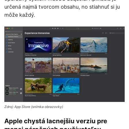
určená najmä tvorcom obsahu, no stiahnuť si ju
môže každý.
Zdroj: App Store (snímka obrazovky)
Apple chystá lacnejšiu verziu pre