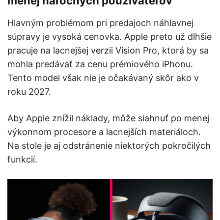
menej náročných používateľov
Hlavným problémom pri predajoch náhlavnej
súpravy je vysoká cenovka. Apple preto už dlhšie
pracuje na lacnejšej verzii Vision Pro, ktorá by sa
mohla predávať za cenu prémiového iPhonu.
Tento model však nie je očakávaný skôr ako v
roku 2027.
Aby Apple znížil náklady, môže siahnuť po menej
výkonnom procesore a lacnejších materiáloch.
Na stole je aj odstránenie niektorých pokročilých
funkcií.