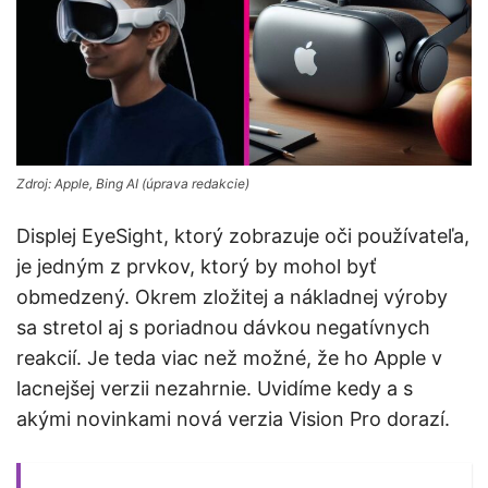
Zdroj: Apple, Bing AI (úprava redakcie)
Displej EyeSight, ktorý zobrazuje oči používateľa,
je jedným z prvkov, ktorý by mohol byť
obmedzený. Okrem zložitej a nákladnej výroby
sa stretol aj s poriadnou dávkou negatívnych
reakcií. Je teda viac než možné, že ho Apple v
lacnejšej verzii nezahrnie. Uvidíme kedy a s
akými novinkami nová verzia Vision Pro dorazí.