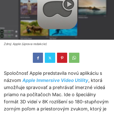
Zdroj: Apple (úprava redakcie)
Spoločnosť Apple predstavila novú aplikáciu s
názvom
Apple Immersive Video Utility
, ktorá
umožňuje spravovať a prehrávať imerzné videá
priamo na počítačoch Mac. Ide o špeciálny
formát 3D videí v 8K rozlíšení so 180-stupňovým
zorným poľom a priestorovým zvukom, ktorý je