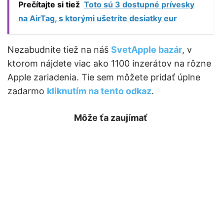
Prečítajte si tiež
Toto sú 3 dostupné prívesky
na AirTag, s ktorými ušetríte desiatky eur
Nezabudnite tiež na náš
SvetApple bazár
, v
ktorom nájdete viac ako 1100 inzerátov na rôzne
Apple zariadenia. Tie sem môžete pridať úplne
zadarmo
kliknutím na tento odkaz
.
Môže ťa zaujímať