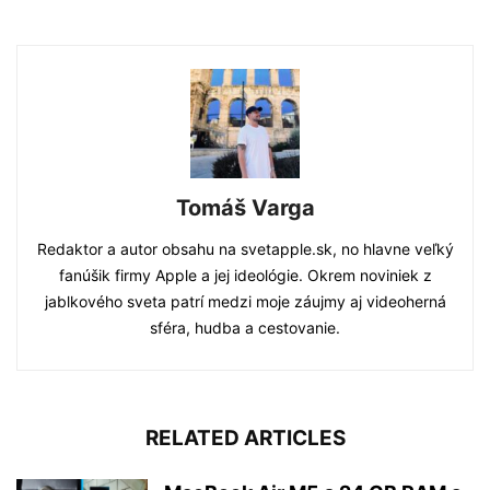
Tomáš Varga
Redaktor a autor obsahu na svetapple.sk, no hlavne veľký
fanúšik firmy Apple a jej ideológie. Okrem noviniek z
jablkového sveta patrí medzi moje záujmy aj videoherná
sféra, hudba a cestovanie.
RELATED ARTICLES