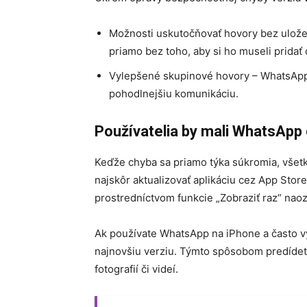
Možnosti uskutočňovať hovory bez uloženi
priamo bez toho, aby si ho museli pridať 
Vylepšené skupinové hovory – WhatsApp 
pohodlnejšiu komunikáciu.
Používatelia by mali WhatsApp
Keďže chyba sa priamo týka súkromia, vše
najskôr aktualizovať aplikáciu cez App Sto
prostredníctvom funkcie „Zobraziť raz“ nao
Ak používate WhatsApp na iPhone a často vyu
najnovšiu verziu. Týmto spôsobom predíde
fotografií či videí.