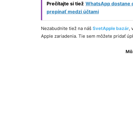
Prečítajte si tiež
WhatsApp dostane o
prepínať medzi účtami
Nezabudnite tiež na náš
SvetApple bazár
,
Apple zariadenia. Tie sem môžete pridať ú
Môž