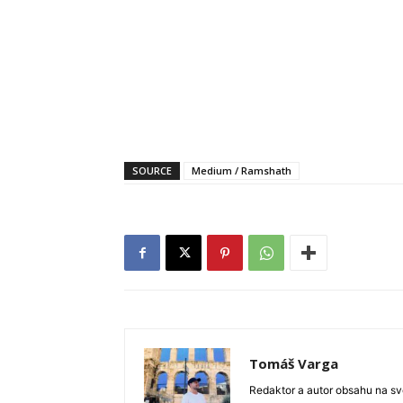
SOURCE
Medium / Ramshath
Tomáš Varga
Redaktor a autor obsahu na sve