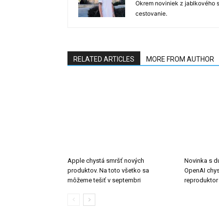
Okrem noviniek z jablkového s
cestovanie.
RELATED ARTICLES
MORE FROM AUTHOR
Apple chystá smršť nových
Novinka s d
produktov. Na toto všetko sa
OpenAI chys
môžeme tešiť v septembri
reproduktor