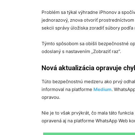
Problém sa týkal výhradne iPhonov a spočíva
jednorazový, znova otvoriť prostredníctvom 
sekcii správy úložiska zoradiť súbory podľa
Týmto spôsobom sa obišli bezpečnostné op
odoslaný s nastavením „Zobraziť raz“.
Nová aktualizácia opravuje ch
Túto bezpečnostnú medzeru ako prvý odhal
informoval na platforme
Medium
. WhatsApp 
opravou.
Nie je to však prvýkrát, čo mala táto funkc
opravená aj na platforme WhatsApp Web ko