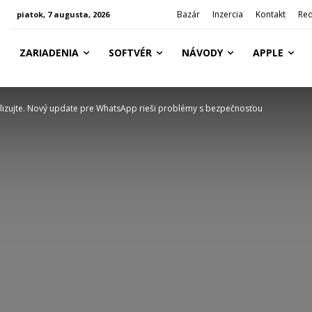
Bazár
Inzercia
Kontakt
Red
piatok, 7 augusta, 2026
ZARIADENIA
SOFTVÉR
NÁVODY
APPLE
lizujte. Nový update pre WhatsApp rieši problémy s bezpečnosťou