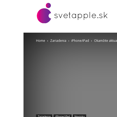
Home
Zariadenia
iPhone/iPad
Okamžite aktua
Zariadenia
iPhone/iPad
Novinky