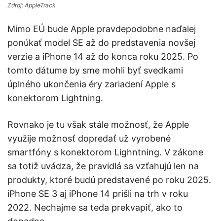
Zdroj: AppleTrack
Mimo EÚ bude Apple pravdepodobne naďalej
ponúkať model SE až do predstavenia novšej
verzie a iPhone 14 až do konca roku 2025. Po
tomto dátume by sme mohli byť svedkami
úplného ukončenia éry zariadení Apple s
konektorom Lightning.
Rovnako je tu však stále možnosť, že Apple
využije možnosť dopredať už vyrobené
smartfóny s konektorom Lighntning. V zákone
sa totiž uvádza, že pravidlá sa vzťahujú len na
produkty, ktoré budú predstavené po roku 2025.
iPhone SE 3 aj iPhone 14 prišli na trh v roku
2022. Nechajme sa teda prekvapiť, ako to