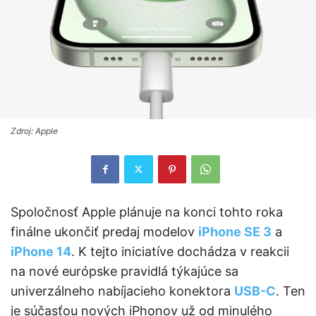
Zdroj: Apple
Spoločnosť Apple plánuje na konci tohto roka
finálne ukončiť predaj modelov
iPhone SE 3
a
iPhone 14
. K tejto iniciatíve dochádza v reakcii
na nové európske pravidlá týkajúce sa
univerzálneho nabíjacieho konektora
USB-C
. Ten
je súčasťou nových iPhonov už od minulého