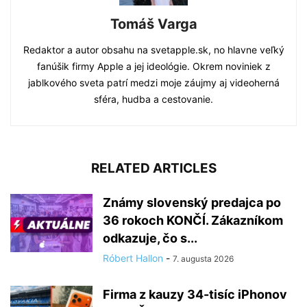
Tomáš Varga
Redaktor a autor obsahu na svetapple.sk, no hlavne veľký
fanúšik firmy Apple a jej ideológie. Okrem noviniek z
jablkového sveta patrí medzi moje záujmy aj videoherná
sféra, hudba a cestovanie.
RELATED ARTICLES
Známy slovenský predajca po
36 rokoch KONČÍ. Zákazníkom
odkazuje, čo s...
Róbert Hallon
-
7. augusta 2026
Firma z kauzy 34-tisíc iPhonov