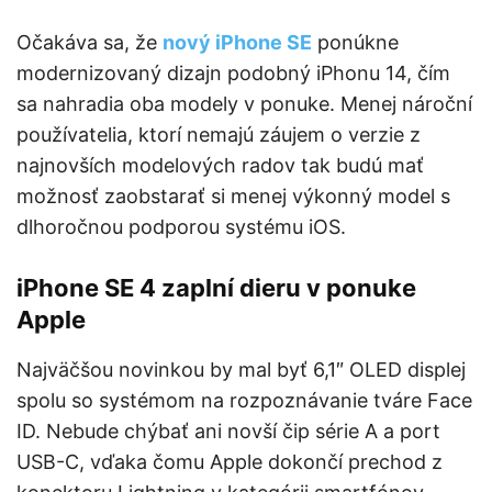
Očakáva sa, že
nový iPhone SE
ponúkne
modernizovaný dizajn podobný iPhonu 14, čím
sa nahradia oba modely v ponuke. Menej nároční
používatelia, ktorí nemajú záujem o verzie z
najnovších modelových radov tak budú mať
možnosť zaobstarať si menej výkonný model s
dlhoročnou podporou systému iOS.
iPhone SE 4 zaplní dieru v ponuke
Apple
Najväčšou novinkou by mal byť 6,1″ OLED displej
spolu so systémom na rozpoznávanie tváre Face
ID. Nebude chýbať ani novší čip série A a port
USB-C, vďaka čomu Apple dokončí prechod z