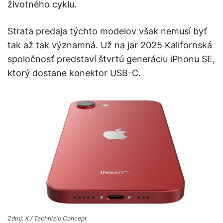
životného cyklu.
Strata predaja týchto modelov však nemusí byť
tak až tak významná. Už na jar 2025 Kalifornská
spoločnosť predstaví štvrtú generáciu iPhonu SE,
ktorý dostane konektor USB-C.
Zdroj: X / Technizio Concept