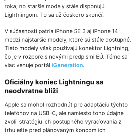
roka, no staršie modely stále disponujú
Lightningom. To sa už čoskoro skončí.
V súčasnosti patria iPhone SE 3 aj iPhone 14
medzi najstaršie modely, ktoré sú stále dostupné.
Tieto modely však používajú konektor Lightning,
čo je v rozpore s novými predpismi EÚ. Téme sa
viac venuje portál
iGeneration
.
Oficiálny koniec Lightningu sa
neodvratne blíži
Apple sa mohol rozhodnúť pre adaptáciu týchto
telefónov na USB-C, ale namiesto toho údajne
zvolil stratégiu ich postupného vyraďovania z
trhu ešte pred plánovaným koncom ich