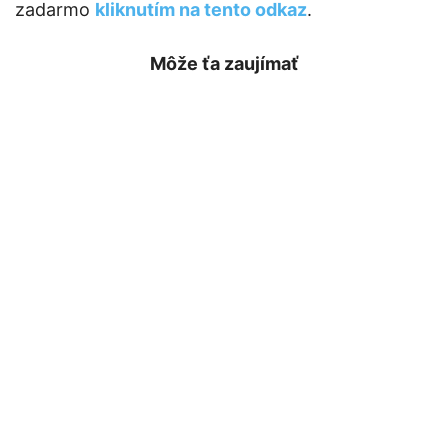
zadarmo
kliknutím na tento odkaz
.
Môže ťa zaujímať