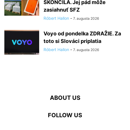
SKONČILA. Jej pád môže
zasiahnuť SFZ
Róbert Hallon
-
7. augusta 2026
Voyo od pondelka ZDRAŽIE. Za
toto si Slováci priplatia
Róbert Hallon
-
7. augusta 2026
ABOUT US
FOLLOW US