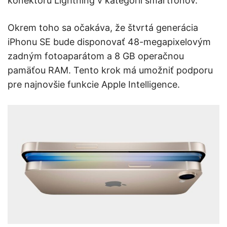
konektoru Lightning v kategórii smartfónov.
Okrem toho sa očakáva, že štvrtá generácia
iPhonu SE bude disponovať 48-megapixelovým
zadným fotoaparátom a 8 GB operačnou
pamäťou RAM. Tento krok má umožniť podporu
pre najnovšie funkcie Apple Intelligence.