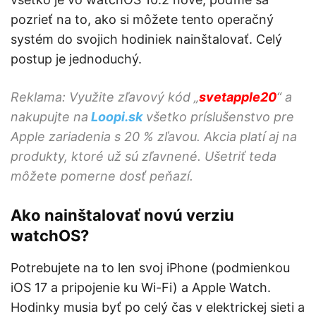
pozrieť na to, ako si môžete tento operačný
systém do svojich hodiniek nainštalovať. Celý
postup je jednoduchý.
Reklama: Využite zľavový kód „
svetapple20
“ a
nakupujte na
Loopi.sk
všetko príslušenstvo pre
Apple zariadenia s 20 % zľavou. Akcia platí aj na
produkty, ktoré už sú zľavnené. Ušetriť teda
môžete pomerne dosť peňazí.
Ako nainštalovať novú verziu
watchOS?
Potrebujete na to len svoj iPhone (podmienkou
iOS 17 a pripojenie ku Wi-Fi) a Apple Watch.
Hodinky musia byť po celý čas v elektrickej sieti a