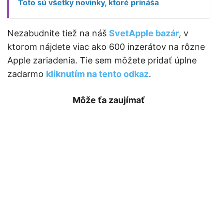
Toto sú všetky novinky, ktoré prináša
Nezabudnite tiež na náš
SvetApple bazár
, v
ktorom nájdete viac ako 600 inzerátov na rôzne
Apple zariadenia. Tie sem môžete pridať úplne
zadarmo
kliknutím na tento odkaz
.
Môže ťa zaujímať