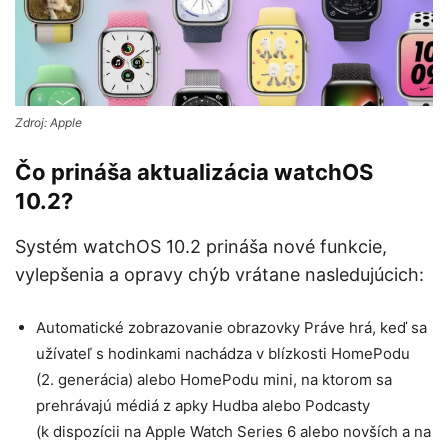
Zdroj: Apple
Čo prináša aktualizácia watchOS
10.2?
Systém watchOS 10.2 prináša nové funkcie,
vylepšenia a opravy chýb vrátane nasledujúcich:
Automatické zobrazovanie obrazovky Práve hrá, keď sa
užívateľ s hodinkami nachádza v blízkosti HomePodu
(2. generácia) alebo HomePodu mini, na ktorom sa
prehrávajú médiá z apky Hudba alebo Podcasty
(k dispozícii na Apple Watch Series 6 alebo novších a na