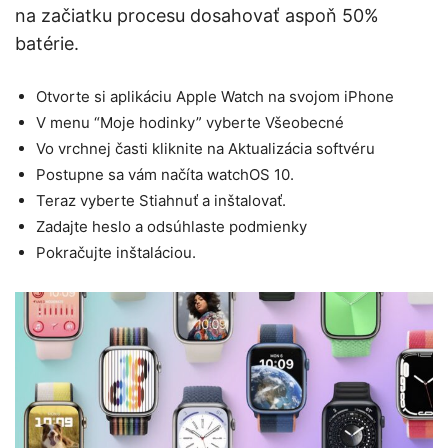
na začiatku procesu dosahovať aspoň 50%
batérie.
Otvorte si aplikáciu Apple Watch na svojom iPhone
V menu “Moje hodinky” vyberte Všeobecné
Vo vrchnej časti kliknite na Aktualizácia softvéru
Postupne sa vám načíta watchOS 10.
Teraz vyberte Stiahnuť a inštalovať.
Zadajte heslo a odsúhlaste podmienky
Pokračujte inštaláciou.