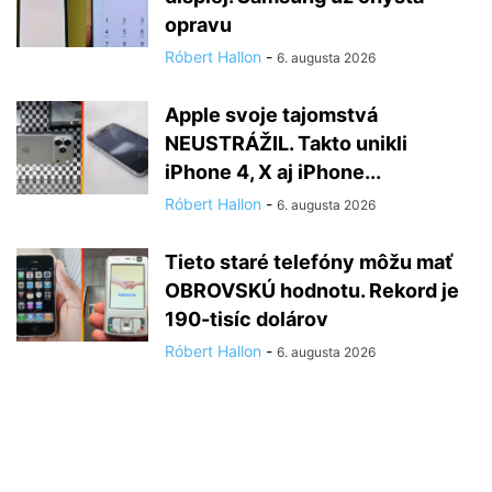
opravu
Róbert Hallon
-
6. augusta 2026
Apple svoje tajomstvá
NEUSTRÁŽIL. Takto unikli
iPhone 4, X aj iPhone...
Róbert Hallon
-
6. augusta 2026
Tieto staré telefóny môžu mať
OBROVSKÚ hodnotu. Rekord je
190-tisíc dolárov
Róbert Hallon
-
6. augusta 2026