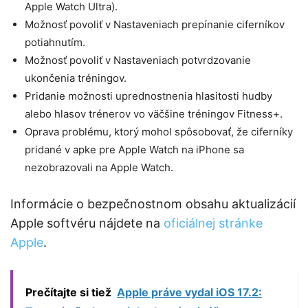
Apple Watch Ultra).
Možnosť povoliť v Nastaveniach prepínanie ciferníkov
potiahnutím.
Možnosť povoliť v Nastaveniach potvrdzovanie
ukončenia tréningov.
Pridanie možnosti uprednostnenia hlasitosti hudby
alebo hlasov trénerov vo väčšine tréningov Fitness+.
Oprava problému, ktorý mohol spôsobovať, že ciferníky
pridané v apke pre Apple Watch na iPhone sa
nezobrazovali na Apple Watch.
Informácie o bezpečnostnom obsahu aktualizácií
Apple softvéru nájdete na
oficiálnej stránke
Apple
.
Prečítajte si tiež
Apple práve vydal iOS 17.2: