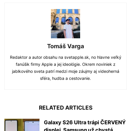
Tomáš Varga
Redaktor a autor obsahu na svetapple.sk, no hlavne veľký
fanúšik firmy Apple a jej ideológie. Okrem noviniek z
jablkového sveta patrí medzi moje záujmy aj videoherná
sféra, hudba a cestovanie.
RELATED ARTICLES
Galaxy S26 Ultra trápi ČERVENÝ
displej. Samsung už chystá