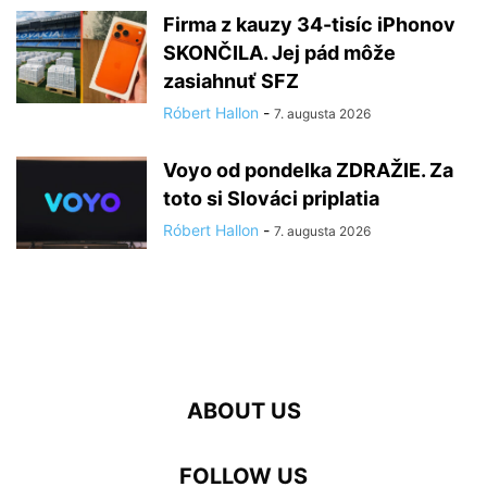
Firma z kauzy 34-tisíc iPhonov
SKONČILA. Jej pád môže
zasiahnuť SFZ
Róbert Hallon
-
7. augusta 2026
Voyo od pondelka ZDRAŽIE. Za
toto si Slováci priplatia
Róbert Hallon
-
7. augusta 2026
ABOUT US
FOLLOW US