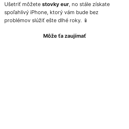
Ušetriť môžete
stovky eur
, no stále získate
spoľahlivý iPhone, ktorý vám bude bez
problémov slúžiť ešte dlhé roky. 📱
Môže ťa zaujímať