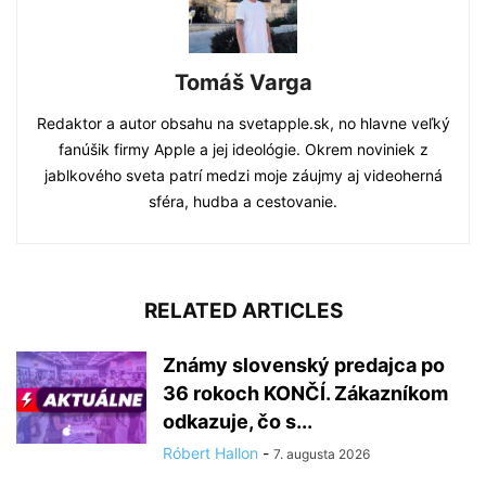
Tomáš Varga
Redaktor a autor obsahu na svetapple.sk, no hlavne veľký
fanúšik firmy Apple a jej ideológie. Okrem noviniek z
jablkového sveta patrí medzi moje záujmy aj videoherná
sféra, hudba a cestovanie.
RELATED ARTICLES
Známy slovenský predajca po
36 rokoch KONČÍ. Zákazníkom
odkazuje, čo s...
Róbert Hallon
-
7. augusta 2026