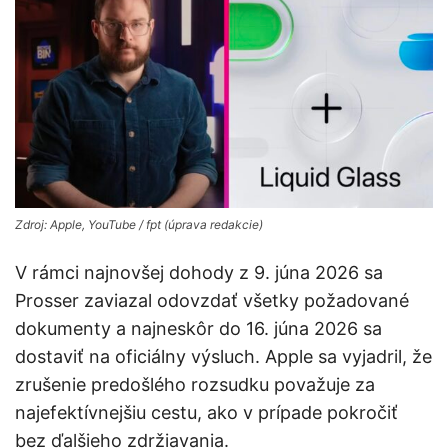
Zdroj: Apple, YouTube / fpt (úprava redakcie)
V rámci najnovšej dohody z 9. júna 2026 sa
Prosser zaviazal odovzdať všetky požadované
dokumenty a najneskôr do 16. júna 2026 sa
dostaviť na oficiálny výsluch. Apple sa vyjadril, že
zrušenie predošlého rozsudku považuje za
najefektívnejšiu cestu, ako v prípade pokročiť
bez ďalšieho zdržiavania.