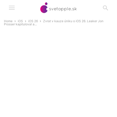
Home
iOS
iOS 26
Zvrat v kauze úniku o iOS 26. Leaker Jon
Prosser kapituloval a...