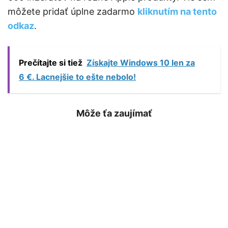
môžete pridať úplne zadarmo
kliknutím na tento
odkaz
.
Prečítajte si tiež
Získajte Windows 10 len za
6 €. Lacnejšie to ešte nebolo!
Môže ťa zaujímať