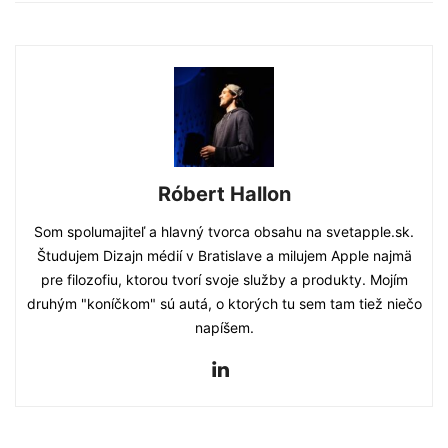
Róbert Hallon
Som spolumajiteľ a hlavný tvorca obsahu na svetapple.sk.
Študujem Dizajn médií v Bratislave a milujem Apple najmä
pre filozofiu, ktorou tvorí svoje služby a produkty. Mojím
druhým "koníčkom" sú autá, o ktorých tu sem tam tiež niečo
napíšem.