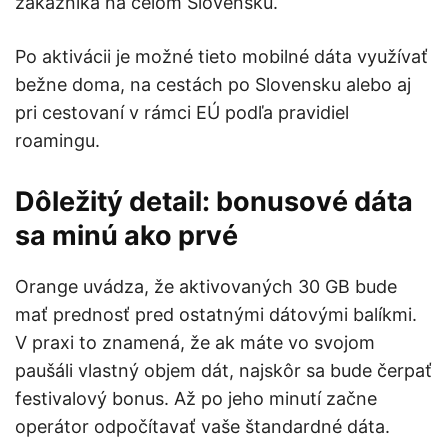
zákazníka na celom Slovensku.
Po aktivácii je možné tieto mobilné dáta využívať
bežne doma, na cestách po Slovensku alebo aj
pri cestovaní v rámci EÚ podľa pravidiel
roamingu.
Dôležitý detail: bonusové dáta
sa minú ako prvé
Orange uvádza, že aktivovaných 30 GB bude
mať prednosť pred ostatnými dátovými balíkmi.
V praxi to znamená, že ak máte vo svojom
paušáli vlastný objem dát, najskôr sa bude čerpať
festivalový bonus. Až po jeho minutí začne
operátor odpočítavať vaše štandardné dáta.