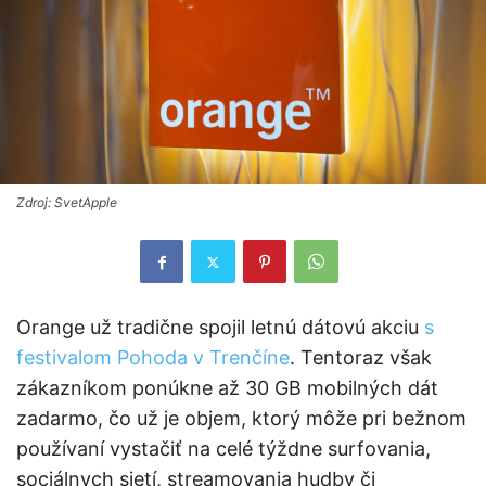
Zdroj: SvetApple
Orange už tradične spojil letnú dátovú akciu
s
festivalom Pohoda v Trenčíne
. Tentoraz však
zákazníkom ponúkne až 30 GB mobilných dát
zadarmo, čo už je objem, ktorý môže pri bežnom
používaní vystačiť na celé týždne surfovania,
sociálnych sietí, streamovania hudby či