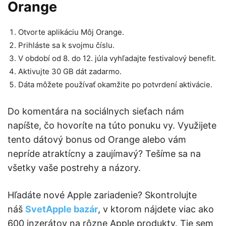
Orange
Otvorte aplikáciu Môj Orange.
Prihláste sa k svojmu číslu.
V období od 8. do 12. júla vyhľadajte festivalový benefit.
Aktivujte 30 GB dát zadarmo.
Dáta môžete používať okamžite po potvrdení aktivácie.
Do komentára na sociálnych sieťach nám
napíšte, čo hovoríte na túto ponuku vy. Využijete
tento dátový bonus od Orange alebo vám
nepríde atraktícny a zaujímavý? Tešíme sa na
všetky vaše postrehy a názory.
Hľadáte nové Apple zariadenie? Skontrolujte
náš
SvetApple bazár
, v ktorom nájdete viac ako
600 inzerátov na rôzne Apple produkty. Tie sem