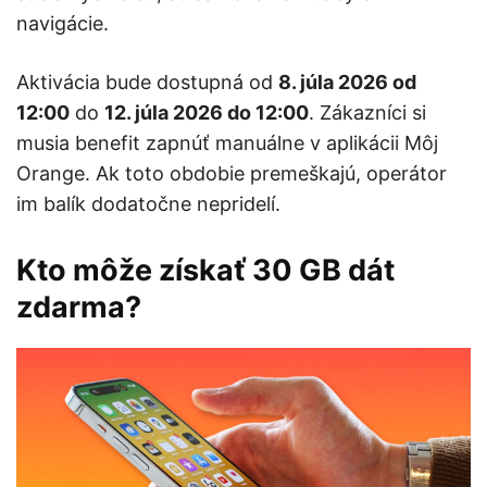
navigácie.
Aktivácia bude dostupná od
8. júla 2026 od
12:00
do
12. júla 2026 do 12:00
. Zákazníci si
musia benefit zapnúť manuálne v aplikácii Môj
Orange. Ak toto obdobie premeškajú, operátor
im balík dodatočne nepridelí.
Kto môže získať 30 GB dát
zdarma?