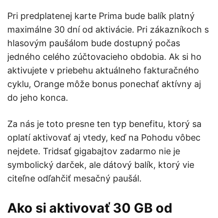
Pri predplatenej karte Prima bude balík platný
maximálne 30 dní od aktivácie. Pri zákazníkoch s
hlasovým paušálom bude dostupný počas
jedného celého zúčtovacieho obdobia. Ak si ho
aktivujete v priebehu aktuálneho fakturačného
cyklu, Orange môže bonus ponechať aktívny aj
do jeho konca.
Za nás je toto presne ten typ benefitu, ktorý sa
oplatí aktivovať aj vtedy, keď na Pohodu vôbec
nejdete. Tridsať gigabajtov zadarmo nie je
symbolický darček, ale dátový balík, ktorý vie
citeľne odľahčiť mesačný paušál.
Ako si aktivovať 30 GB od