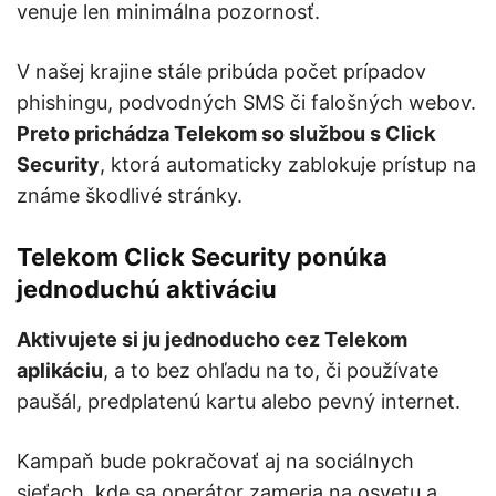
venuje len minimálna pozornosť.
V našej krajine stále pribúda počet prípadov
phishingu, podvodných SMS či falošných webov.
Preto prichádza Telekom so službou s Click
Security
, ktorá automaticky zablokuje prístup na
známe škodlivé stránky.
Telekom Click Security ponúka
jednoduchú aktiváciu
Aktivujete si ju jednoducho cez Telekom
aplikáciu
, a to bez ohľadu na to, či používate
paušál, predplatenú kartu alebo pevný internet.
Kampaň bude pokračovať aj na sociálnych
sieťach, kde sa operátor zameria na osvetu a