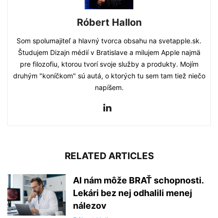
Róbert Hallon
Som spolumajiteľ a hlavný tvorca obsahu na svetapple.sk.
Študujem Dizajn médií v Bratislave a milujem Apple najmä
pre filozofiu, ktorou tvorí svoje služby a produkty. Mojím
druhým "koníčkom" sú autá, o ktorých tu sem tam tiež niečo
napíšem.
RELATED ARTICLES
AI nám môže BRAŤ schopnosti.
Lekári bez nej odhalili menej
nálezov