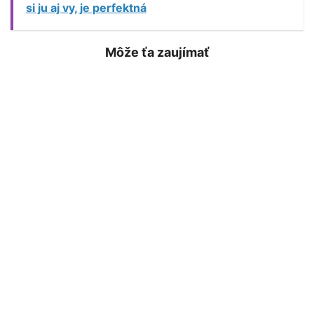
si ju aj vy, je perfektná
Môže ťa zaujímať