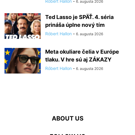
Róbert Hallon
-
6. augusta 2026
Ted Lasso je SPÄŤ. 4. séria
prináša úplne nový tím
Róbert Hallon
-
6. augusta 2026
Meta okuliare čelia v Európe
tlaku. V hre sú aj ZÁKAZY
Róbert Hallon
-
6. augusta 2026
ABOUT US