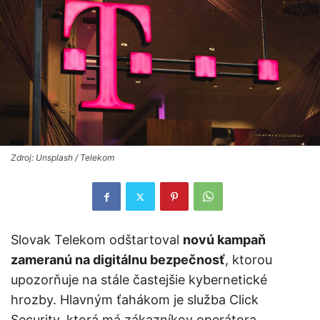
Zdroj: Unsplash / Telekom
Slovak Telekom odštartoval
novú kampaň
zameranú na digitálnu bezpečnosť
, ktorou
upozorňuje na stále častejšie kybernetické
hrozby. Hlavným ťahákom je služba Click
Security, ktorá má zákazníkov operátora