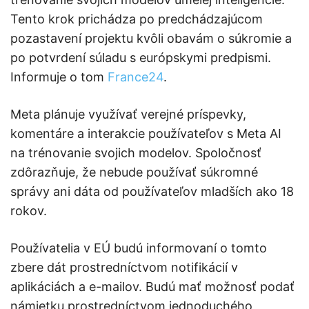
Tento krok prichádza po predchádzajúcom
pozastavení projektu kvôli obavám o súkromie a
po potvrdení súladu s európskymi predpismi.​
Informuje o tom
France24
.
Meta plánuje využívať verejné príspevky,
komentáre a interakcie používateľov s Meta AI
na trénovanie svojich modelov. Spoločnosť
zdôrazňuje, že nebude používať súkromné
správy ani dáta od používateľov mladších ako 18
rokov.​
Používatelia v EÚ budú informovaní o tomto
zbere dát prostredníctvom notifikácií v
aplikáciách a e-mailov. Budú mať možnosť podať
námietku prostredníctvom jednoduchého