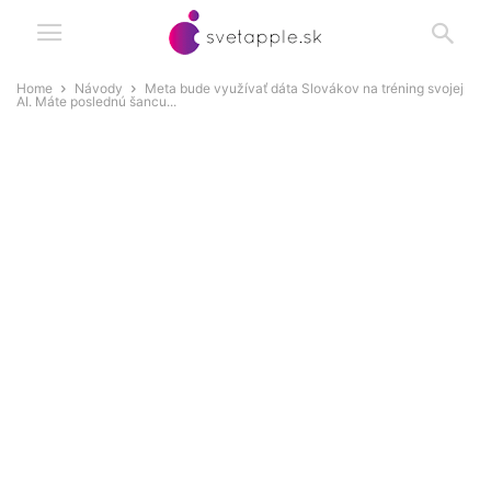
Home
Návody
Meta bude využívať dáta Slovákov na tréning svojej
AI. Máte poslednú šancu...