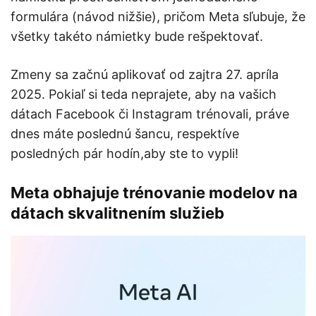
formulára (návod nižšie), pričom Meta sľubuje, že
všetky takéto námietky bude rešpektovať.​
Zmeny sa začnú aplikovať od zajtra 27. apríla
2025. Pokiaľ si teda neprajete, aby na vašich
dátach Facebook či Instagram trénovali, práve
dnes máte poslednú šancu, respektíve
posledných pár hodín,aby ste to vypli!
Meta obhajuje trénovanie modelov na
dátach skvalitnením služieb