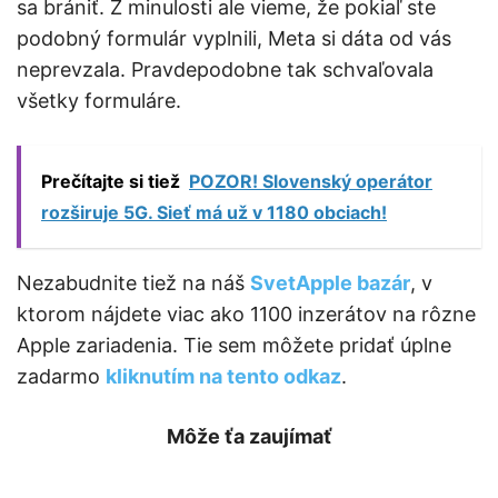
sa brániť. Z minulosti ale vieme, že pokiaľ ste
podobný formulár vyplnili, Meta si dáta od vás
neprevzala. Pravdepodobne tak schvaľovala
všetky formuláre.
Prečítajte si tiež
POZOR! Slovenský operátor
rozširuje 5G. Sieť má už v 1180 obciach!
Nezabudnite tiež na náš
SvetApple bazár
, v
ktorom nájdete viac ako 1100 inzerátov na rôzne
Apple zariadenia. Tie sem môžete pridať úplne
zadarmo
kliknutím na tento odkaz
.
Môže ťa zaujímať