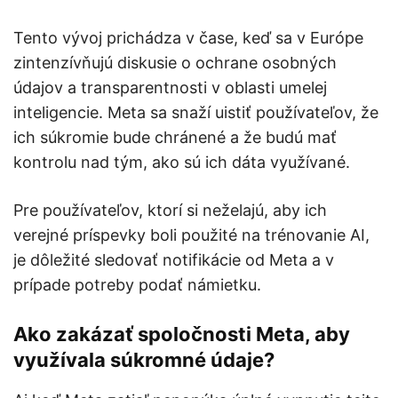
Tento vývoj prichádza v čase, keď sa v Európe
zintenzívňujú diskusie o ochrane osobných
údajov a transparentnosti v oblasti umelej
inteligencie. Meta sa snaží uistiť používateľov, že
ich súkromie bude chránené a že budú mať
kontrolu nad tým, ako sú ich dáta využívané.​
Pre používateľov, ktorí si neželajú, aby ich
verejné príspevky boli použité na trénovanie AI,
je dôležité sledovať notifikácie od Meta a v
prípade potreby podať námietku.
Ako zakázať spoločnosti Meta, aby
využívala súkromné údaje?