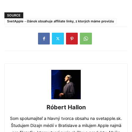
SOURCE
SvetApple - článok obsahuje affiliate linky, z ktorých máme províziu
Róbert Hallon
Som spolumajiteľ a hlavný tvorca obsahu na svetapple.sk.
Študujem Dizajn médií v Bratislave a milujem Apple najmä