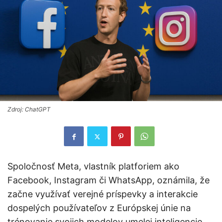
Zdroj: ChatGPT
Spoločnosť Meta, vlastník platforiem ako
Facebook, Instagram či WhatsApp, oznámila, že
začne využívať verejné príspevky a interakcie
dospelých používateľov z Európskej únie na
trénovanie svojich modelov umelej inteligencie.