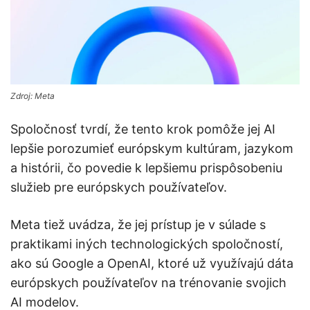
Zdroj: Meta
Spoločnosť tvrdí, že tento krok pomôže jej AI
lepšie porozumieť európskym kultúram, jazykom
a histórii, čo povedie k lepšiemu prispôsobeniu
služieb pre európskych používateľov.
Meta tiež uvádza, že jej prístup je v súlade s
praktikami iných technologických spoločností,
ako sú Google a OpenAI, ktoré už využívajú dáta
európskych používateľov na trénovanie svojich
AI modelov.​