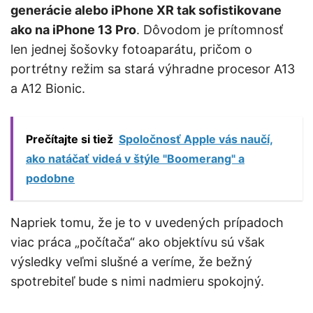
generácie alebo iPhone XR tak sofistikovane
ako na iPhone 13 Pro
. Dôvodom je prítomnosť
len jednej šošovky fotoaparátu, pričom o
portrétny režim sa stará výhradne procesor A13
a A12 Bionic.
Prečítajte si tiež
Spoločnosť Apple vás naučí,
ako natáčať videá v štýle "Boomerang" a
podobne
Napriek tomu, že je to v uvedených prípadoch
viac práca „počítača“ ako objektívu sú však
výsledky veľmi slušné a veríme, že bežný
spotrebiteľ bude s nimi nadmieru spokojný.