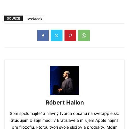
SOURCE
svetapple
Róbert Hallon
Som spolumajiteľ a hlavný tvorca obsahu na svetapple.sk.
Študujem Dizajn médií v Bratislave a milujem Apple najmä
pre filozofiu, ktorou tvorí svoje služby a produkty. Mojím