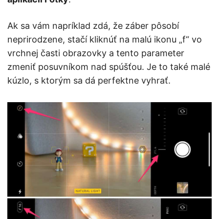
Ak sa vám napríklad zdá, že záber pôsobí
neprirodzene, stačí kliknúť na malú ikonu „f“ vo
vrchnej časti obrazovky a tento parameter
zmeniť posuvníkom nad spúšťou. Je to také malé
kúzlo, s ktorým sa dá perfektne vyhrať.