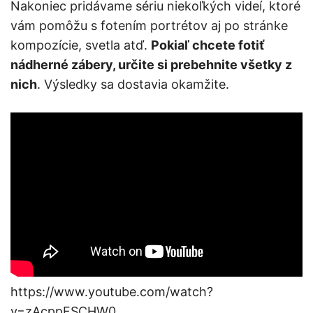
Nakoniec pridávame sériu niekoľkých videí, ktoré
vám pomôžu s fotením portrétov aj po stránke
kompozície, svetla atď.
Pokiaľ chcete fotiť
nádherné zábery, určite si prebehnite všetky z
nich
. Výsledky sa dostavia okamžite.
https://www.youtube.com/watch?
v=zAcppFSCHW0