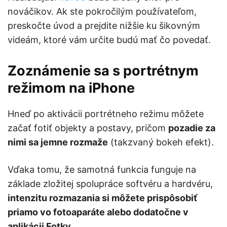
nováčikov. Ak ste pokročilým používateľom,
preskočte úvod a prejdite nižšie ku šikovným
videám, ktoré vám určite budú mať čo povedať.
Zoznámenie sa s portrétnym
režimom na iPhone
Hneď po aktivácii portrétneho režimu môžete
začať fotiť objekty a postavy, pričom
pozadie za
nimi sa jemne rozmaže
(takzvaný bokeh efekt).
Vďaka tomu, že samotná funkcia funguje na
základe zložitej spolupráce softvéru a hardvéru,
intenzitu rozmazania si môžete prispôsobiť
priamo vo fotoaparáte alebo dodatočne v
aplikácii Fotky
.