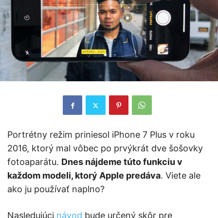
Portrétny režim priniesol iPhone 7 Plus v roku
2016, ktorý mal vôbec po prvýkrát dve šošovky
fotoaparátu.
Dnes nájdeme túto funkciu v
každom modeli, ktorý Apple predáva
. Viete ale
ako ju používať naplno?
Nasledujúci
návod
bude určený skôr pre