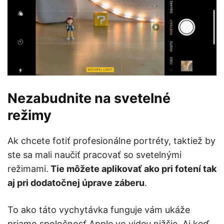
Nezabudnite na svetelné
režimy
Ak chcete fotiť profesionálne portréty, taktiež by
ste sa mali naučiť pracovať so svetelnými
režimami.
Tie môžete aplikovať ako pri fotení tak
aj pri dodatočnej úprave záberu
.
To ako táto vychytávka funguje vám ukáže
priamo spoločnosť Apple vo videu nižšie. Aj keď