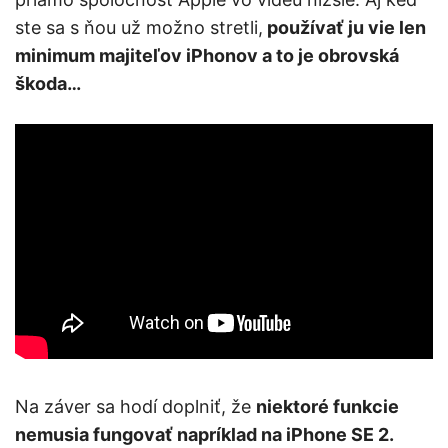
ste sa s ňou už možno stretli,
používať ju vie len
minimum majiteľov iPhonov a to je obrovská
škoda…
Na záver sa hodí doplniť, že
niektoré funkcie
nemusia fungovať napríklad na iPhone SE 2.