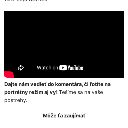
Dajte nám vedieť do komentára, či fotíte na
portrétny režim aj vy!
Tešíme sa na vaše
postrehy.
Môže ťa zaujímať