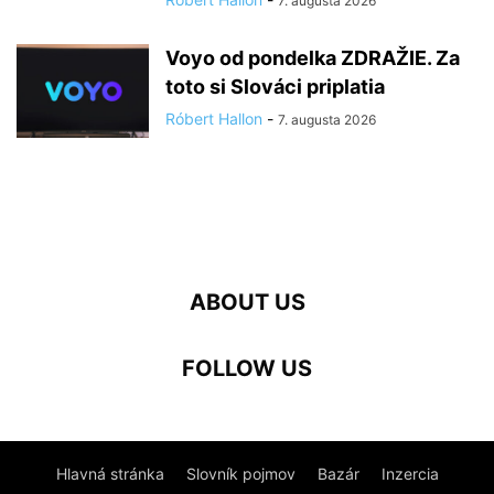
7. augusta 2026
Voyo od pondelka ZDRAŽIE. Za
toto si Slováci priplatia
Róbert Hallon
-
7. augusta 2026
ABOUT US
FOLLOW US
Hlavná stránka
Slovník pojmov
Bazár
Inzercia