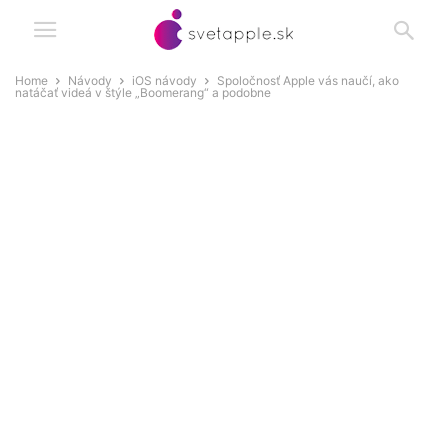
Home
Návody
iOS návody
Spoločnosť Apple vás naučí, ako
natáčať videá v štýle „Boomerang“ a podobne