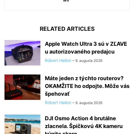
RELATED ARTICLES
Apple Watch Ultra 3 sú v ZĽAVE
u autorizovaného predajcu
Róbert Hallon
-
9. augusta 2026
Máte jeden z týchto routerov?
OKAMŽITE ho odpojte. Môže vás
špehovať
Róbert Hallon
-
9. augusta 2026
DJI Osmo Action 4 brutálne
zlacnela. Špičkovú 4K kameru
kúpite skoro...