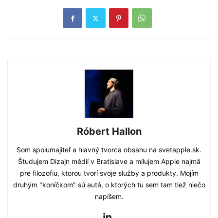
Róbert Hallon
Som spolumajiteľ a hlavný tvorca obsahu na svetapple.sk.
Študujem Dizajn médií v Bratislave a milujem Apple najmä
pre filozofiu, ktorou tvorí svoje služby a produkty. Mojím
druhým "koníčkom" sú autá, o ktorých tu sem tam tiež niečo
napíšem.