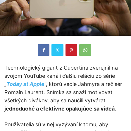
Technologický gigant z Cupertina zverejnil na
svojom YouTube kanáli ďalšiu reláciu zo série
„
Today at Apple
“, ktorú vedie Jahmyra a režisér
Romain Laurent. Snímka sa snaží motivovať
všetkých divákov, aby sa naučili vytvárať
jednoduché a efektívne opakujúce sa videá
.
Používatelia sú v nej vyzývaní k tomu, aby