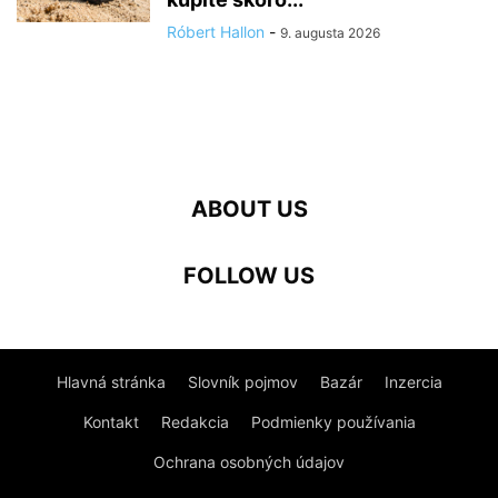
Róbert Hallon
-
9. augusta 2026
ABOUT US
FOLLOW US
Hlavná stránka
Slovník pojmov
Bazár
Inzercia
Kontakt
Redakcia
Podmienky používania
Ochrana osobných údajov