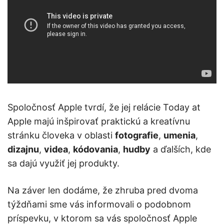
Spoločnosť Apple tvrdí, že jej relácie Today at
Apple majú inšpirovať praktickú a kreatívnu
stránku človeka v oblasti
fotografie
,
umenia
,
dizajnu
,
videa
,
kódovania
,
hudby
a ďalších, kde
sa dajú využiť jej produkty.
Na záver len dodáme, že zhruba pred dvoma
týždňami sme vás informovali o podobnom
príspevku, v ktorom sa vás spoločnosť Apple