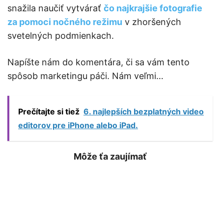
snažila naučiť vytvárať
čo najkrajšie fotografie
za pomoci nočného režimu
v zhoršených
svetelných podmienkach.
Napíšte nám do komentára, či sa vám tento
spôsob marketingu páči. Nám veľmi…
Prečítajte si tiež
6. najlepších bezplatných video
editorov pre iPhone alebo iPad.
Môže ťa zaujímať