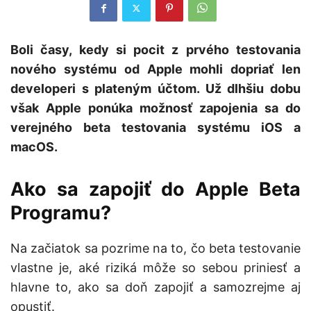
Boli časy, kedy si pocit z prvého testovania
nového systému od Apple mohli dopriať len
developeri s plateným účtom. Už dlhšiu dobu
však Apple ponúka možnosť zapojenia sa do
verejného beta testovania systému iOS a
macOS.
Ako sa zapojiť do Apple Beta
Programu?
Na začiatok sa pozrime na to, čo beta testovanie
vlastne je, aké riziká môže so sebou priniesť a
hlavne to, ako sa doň zapojiť a samozrejme aj
opustiť.