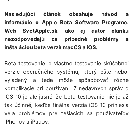
Nasledujúci článok obsahuje návod a
informácie o Apple Beta Software Programe.
Web SvetApple.sk, ako aj autor článku
nezodpovedajú za prípadné problémy s
inštaláciou beta verzií macOS a iOS.
Beta testovanie je vlastne testovanie skúšobnej
verzie operačného systému, ktorý ešte nebol
vyladený a teda môže spôsobovať rôzne
komplikácie pri používaní. Z nedávnych správ o
iOS 10 je ale jasné, že beta testovanie nie je až
tak účinné, keďže finálna verzia iOS 10 priniesla
veľa problémov pre tešiacich sa používateľov
iPhonov a iPadov.