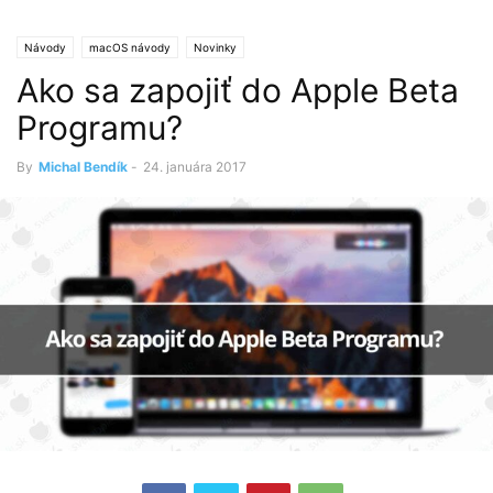
Návody
macOS návody
Novinky
Ako sa zapojiť do Apple Beta
Programu?
By
Michal Bendík
-
24. januára 2017