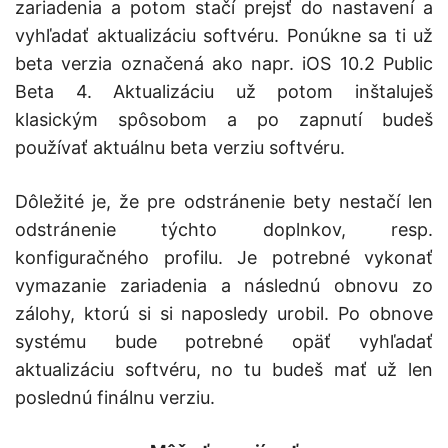
zariadenia a potom stačí prejsť do nastavení a
vyhľadať aktualizáciu softvéru. Ponúkne sa ti už
beta verzia označená ako napr. iOS 10.2 Public
Beta 4. Aktualizáciu už potom inštaluješ
klasickým spôsobom a po zapnutí budeš
používať aktuálnu beta verziu softvéru.
Dôležité je, že pre odstránenie bety nestačí len
odstránenie týchto doplnkov, resp.
konfiguračného profilu. Je potrebné vykonať
vymazanie zariadenia a následnú obnovu zo
zálohy, ktorú si si naposledy urobil. Po obnove
systému bude potrebné opäť vyhľadať
aktualizáciu softvéru, no tu budeš mať už len
poslednú finálnu verziu.