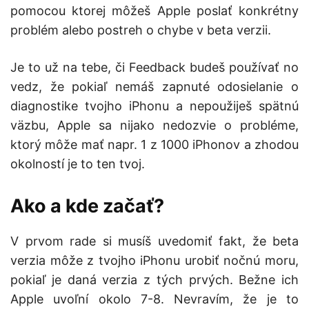
pomocou ktorej môžeš Apple poslať konkrétny
problém alebo postreh o chybe v beta verzii.
Je to už na tebe, či Feedback budeš používať no
vedz, že pokiaľ nemáš zapnuté odosielanie o
diagnostike tvojho iPhonu a nepoužiješ spätnú
väzbu, Apple sa nijako nedozvie o probléme,
ktorý môže mať napr. 1 z 1000 iPhonov a zhodou
okolností je to ten tvoj.
Ako a kde začať?
V prvom rade si musíš uvedomiť fakt, že beta
verzia môže z tvojho iPhonu urobiť nočnú moru,
pokiaľ je daná verzia z tých prvých. Bežne ich
Apple uvoľní okolo 7-8. Nevravím, že je to