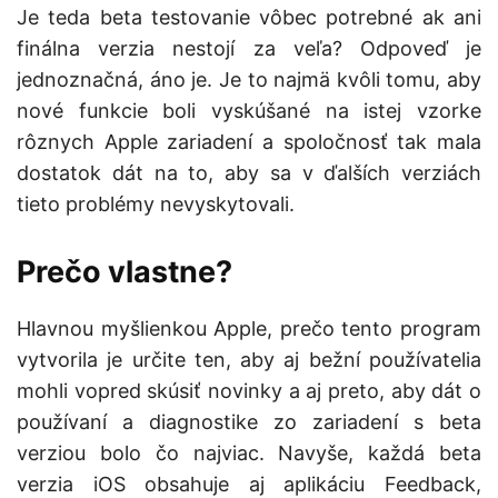
Je teda beta testovanie vôbec potrebné ak ani
finálna verzia nestojí za veľa? Odpoveď je
jednoznačná, áno je. Je to najmä kvôli tomu, aby
nové funkcie boli vyskúšané na istej vzorke
rôznych Apple zariadení a spoločnosť tak mala
dostatok dát na to, aby sa v ďalších verziách
tieto problémy nevyskytovali.
Prečo vlastne?
Hlavnou myšlienkou Apple, prečo tento program
vytvorila je určite ten, aby aj bežní používatelia
mohli vopred skúsiť novinky a aj preto, aby dát o
používaní a diagnostike zo zariadení s beta
verziou bolo čo najviac. Navyše, každá beta
verzia iOS obsahuje aj aplikáciu Feedback,