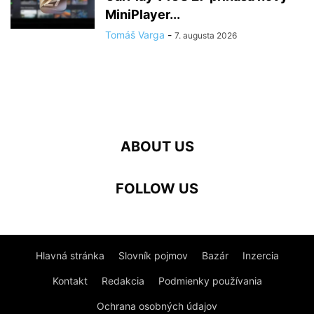
MiniPlayer...
Tomáš Varga
-
7. augusta 2026
ABOUT US
FOLLOW US
Hlavná stránka
Slovník pojmov
Bazár
Inzercia
Kontakt
Redakcia
Podmienky používania
Ochrana osobných údajov