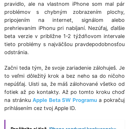
pravidlo, ale na vlastnom iPhone som mal pár
problémov s chybným zobrazením plochy,
pripojením na internet, signálom alebo
prehrievaním iPhonu pri nabíjaní. Nezúfaj, ďalšie
beta verzie v približne 1-2 týždňovom intervale
tieto problémy s najväčšou pravdepodobnosťou
odstránia.
Začni teda tým, že svoje zariadenie zálohuješ. Je
to veľmi dôležitý krok a bez neho sa do ničoho
nepúšťaj. Uisti sa, že máš zálohované všetko od
fotiek až po kontakty. Až po tomto kroku choď
na stránku
Apple Beta SW Programu
a pokračuj
prihlásením cez tvoj Apple ID.