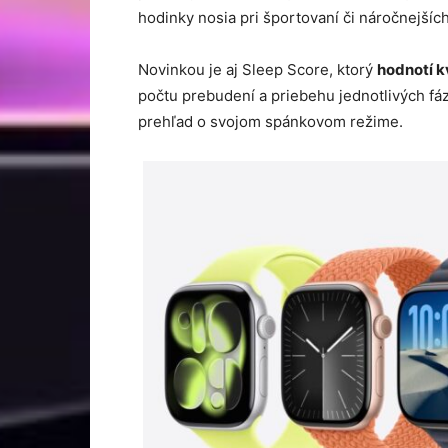
hodinky nosia pri športovaní či náročnejších
Novinkou je aj Sleep Score, ktorý
hodnotí k
počtu prebudení a priebehu jednotlivých fáz
prehľad o svojom spánkovom režime.