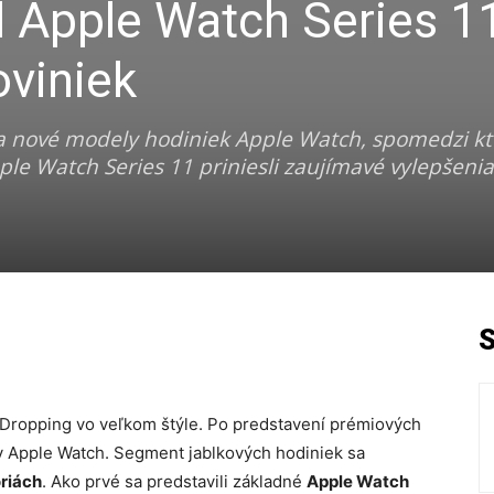
l Apple Watch Series 1
oviniek
a nové modely hodiniek Apple Watch, spomedzi kt
le Watch Series 11 priniesli zaujímavé vylepšenia,
 Dropping vo veľkom štýle. Po predstavení prémiových
y Apple Watch. Segment jablkových hodiniek sa
riách
. Ako prvé sa predstavili základné
Apple Watch