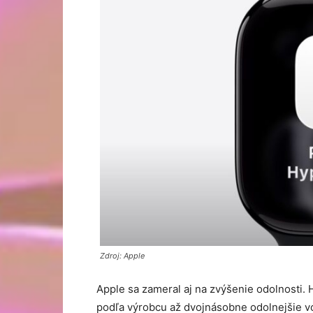
Zdroj: Apple
Apple sa zameral aj na zvýšenie odolnosti. 
podľa výrobcu až dvojnásobne odolnejšie voč