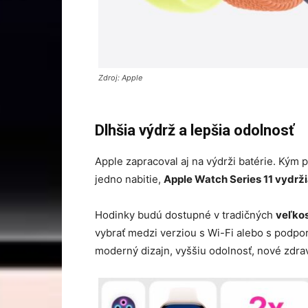
Zdroj: Apple
Dlhšia výdrž a lepšia odolnosť
Apple zapracoval aj na výdrži batérie. Kým 
jedno nabitie,
Apple Watch Series 11 vydrži
Hodinky budú dostupné v tradičných
veľko
vybrať medzi verziou s Wi-Fi alebo s podpor
moderný dizajn, vyššiu odolnosť, nové zdrav