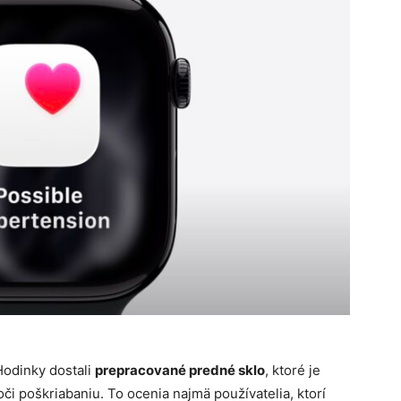
Hodinky dostali
prepracované predné sklo
, ktoré je
i poškriabaniu. To ocenia najmä používatelia, ktorí