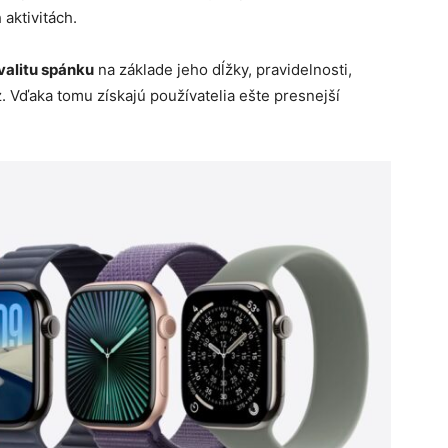
 aktivitách.
valitu spánku
na základe jeho dĺžky, pravidelnosti,
. Vďaka tomu získajú používatelia ešte presnejší