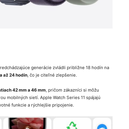
predchádzajúce generácie zvládli približne 18 hodín na
a až 24 hodín
, čo je citeľné zlepšenie.
stiach 42 mm a 46 mm
, pričom zákazníci si môžu
ou mobilných sietí. Apple Watch Series 11 spájajú
otné funkcie a rýchlejšie pripojenie.