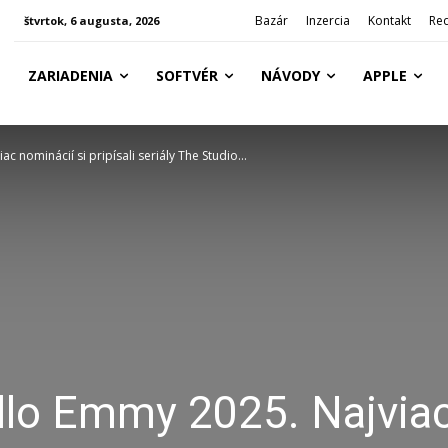
Bazár
Inzercia
Kontakt
Re
štvrtok, 6 augusta, 2026
ZARIADENIA
SOFTVÉR
NÁVODY
APPLE
 nominácií si pripísali seriály The Studio...
dlo Emmy 2025. Najvia