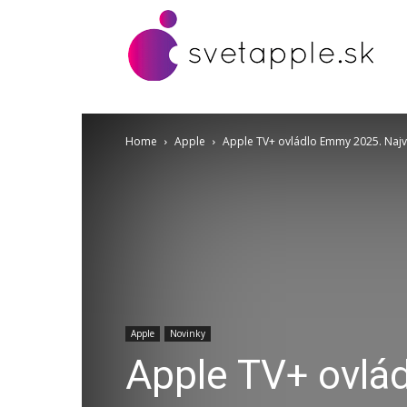
Home
Apple
Apple TV+ ovládlo Emmy 2025. Najviac
Apple
Novinky
Apple TV+ ovlá