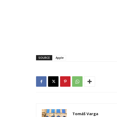
SOURCE
Apple
Tomáš Varga