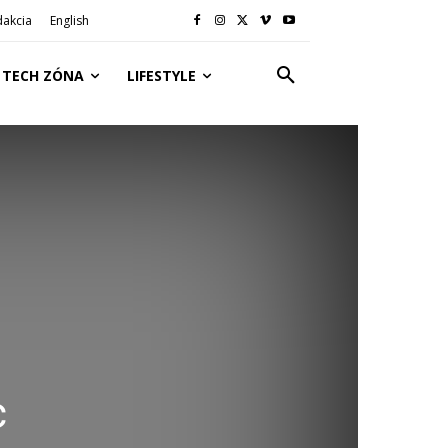
dakcia
English
TECH ZÓNA
LIFESTYLE
c