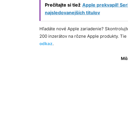
Prečítajte si tiež
Apple prekvapil! Ser
najsledovanejších titulov
Hľadáte nové Apple zariadenie? Skontroluj
200 inzerátov na rôzne Apple produkty. Ti
odkaz
.
Môž