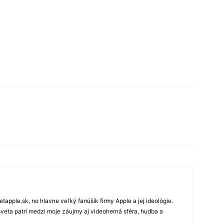
tapple.sk, no hlavne veľký fanúšik firmy Apple a jej ideológie.
veta patrí medzi moje záujmy aj videoherná sféra, hudba a