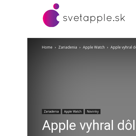
Home
Zariadenia
Apple Watch
Apple vyhral d
Zariadenia
Apple Watch
Novinky
Apple vyhral dô