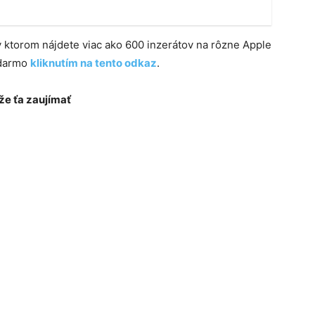
 v ktorom nájdete viac ako 600 inzerátov na rôzne Apple
adarmo
kliknutím na tento odkaz
.
e ťa zaujímať