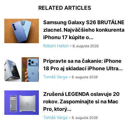
RELATED ARTICLES
Samsung Galaxy S26 BRUTÁLNE
zlacnel. Najväčšieho konkurenta
iPhonu 17 kúpite o...
Róbert Hallon
-
8. augusta 2026
Pripravte sa na čakanie: iPhone
18 Pro aj skladací iPhone Ultra...
Tomáš Varga
-
8. augusta 2026
Zrušená LEGENDA oslavuje 20
rokov. Zaspomínajte si na Mac
Pro, ktorý...
Tomáš Varga
-
8. augusta 2026