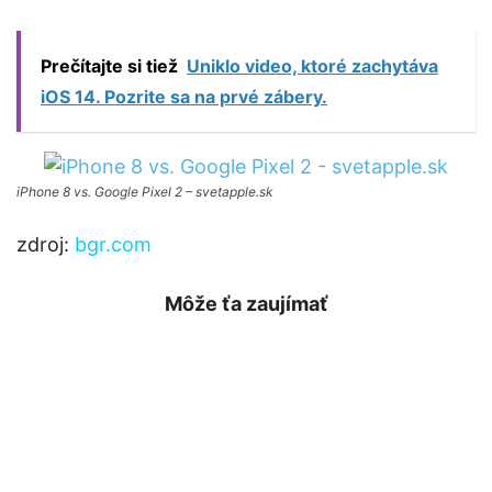
Prečítajte si tiež
Uniklo video, ktoré zachytáva
iOS 14. Pozrite sa na prvé zábery.
iPhone 8 vs. Google Pixel 2 – svetapple.sk
zdroj:
bgr.com
Môže ťa zaujímať