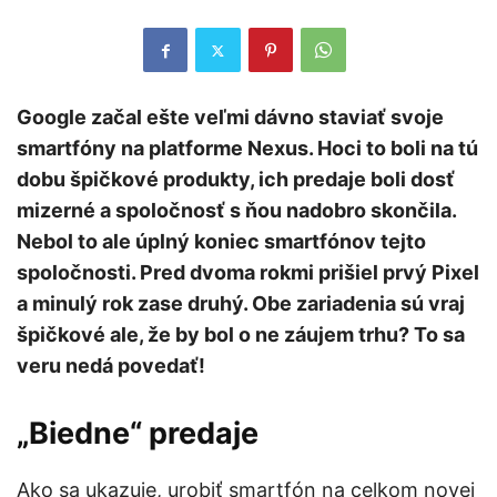
Google začal ešte veľmi dávno staviať svoje
smartfóny na platforme Nexus. Hoci to boli na tú
dobu špičkové produkty, ich predaje boli dosť
mizerné a spoločnosť s ňou nadobro skončila.
Nebol to ale úplný koniec smartfónov tejto
spoločnosti. Pred dvoma rokmi prišiel prvý Pixel
a minulý rok zase druhý. Obe zariadenia sú vraj
špičkové ale, že by bol o ne záujem trhu? To sa
veru nedá povedať!
„Biedne“ predaje
Ako sa ukazuje, urobiť smartfón na celkom novej