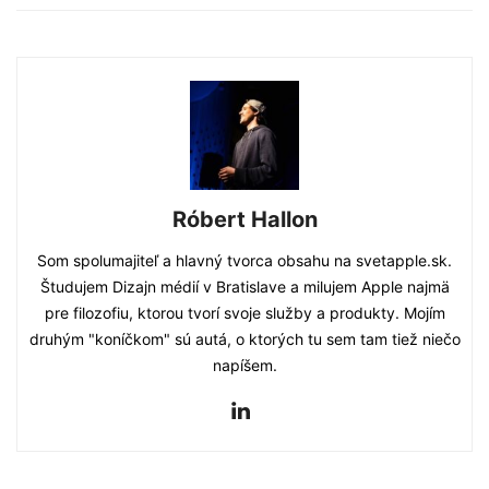
Róbert Hallon
Som spolumajiteľ a hlavný tvorca obsahu na svetapple.sk.
Študujem Dizajn médií v Bratislave a milujem Apple najmä
pre filozofiu, ktorou tvorí svoje služby a produkty. Mojím
druhým "koníčkom" sú autá, o ktorých tu sem tam tiež niečo
napíšem.