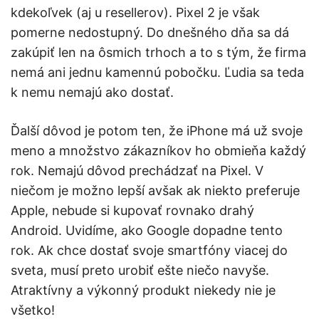
kdekoľvek (aj u resellerov). Pixel 2 je však
pomerne nedostupný. Do dnešného dňa sa dá
zakúpiť len na ôsmich trhoch a to s tým, že firma
nemá ani jednu kamennú pobočku. Ľudia sa teda
k nemu nemajú ako dostať.
Ďalší dôvod je potom ten, že iPhone má už svoje
meno a množstvo zákazníkov ho obmieňa každý
rok. Nemajú dôvod prechádzať na Pixel. V
niečom je možno lepší avšak ak niekto preferuje
Apple, nebude si kupovať rovnako drahý
Android. Uvidíme, ako Google dopadne tento
rok. Ak chce dostať svoje smartfóny viacej do
sveta, musí preto urobiť ešte niečo navyše.
Atraktívny a výkonný produkt niekedy nie je
všetko!