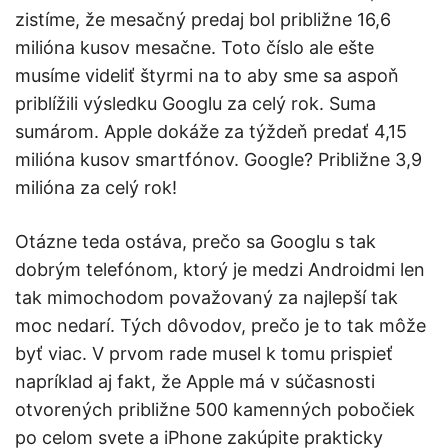
zistíme, že mesačný predaj bol približne 16,6
milióna kusov mesačne. Toto číslo ale ešte
musíme videliť štyrmi na to aby sme sa aspoň
priblížili výsledku Googlu za celý rok. Suma
sumárom. Apple dokáže za týždeň predať 4,15
milióna kusov smartfónov. Google? Približne 3,9
milióna za celý rok!
Otázne teda ostáva, prečo sa Googlu s tak
dobrým telefónom, ktorý je medzi Androidmi len
tak mimochodom považovaný za najlepší tak
moc nedarí. Tých dôvodov, prečo je to tak môže
byť viac. V prvom rade musel k tomu prispieť
napríklad aj fakt, že Apple má v súčasnosti
otvorených približne 500 kamenných pobočiek
po celom svete a iPhone zakúpite prakticky