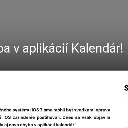
a v aplikácií Kalendár!
ačného systému iOS 7 sme mohli byť svedkami opravy
iOS zariadenie postihovali. Dnes sa však objavila
a aj nová chyba v aplikácií kalendár!