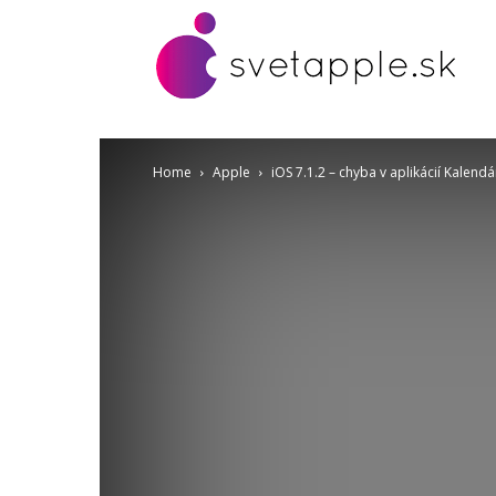
Home
Apple
iOS 7.1.2 – chyba v aplikácií Kalendá