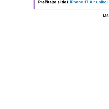
Prečítajte si tiež
iPhone 17 Air unikol
Môž