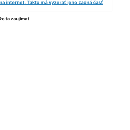
 na internet. Takto má vyzerať jeho zadná časť
e ťa zaujímať