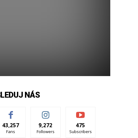
SLEDUJ NÁS
43,257
9,272
475
Fans
Followers
Subscribers