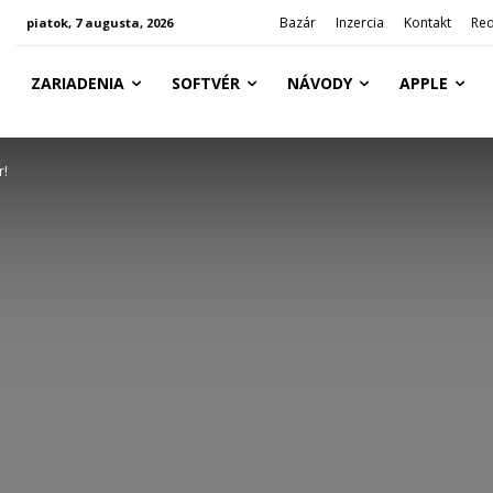
Bazár
Inzercia
Kontakt
Red
piatok, 7 augusta, 2026
ZARIADENIA
SOFTVÉR
NÁVODY
APPLE
r!