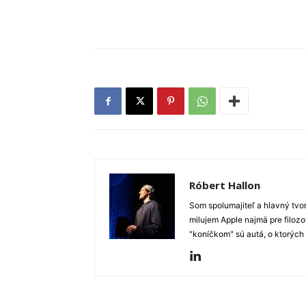
Róbert Hallon
Som spolumajiteľ a hlavný tvo
milujem Apple najmä pre filozo
"koníčkom" sú autá, o ktorých