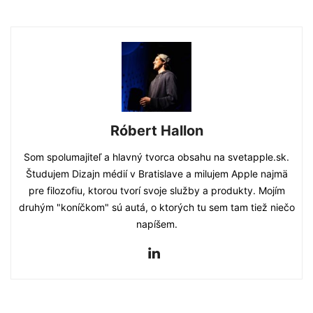
Róbert Hallon
Som spolumajiteľ a hlavný tvorca obsahu na svetapple.sk.
Študujem Dizajn médií v Bratislave a milujem Apple najmä
pre filozofiu, ktorou tvorí svoje služby a produkty. Mojím
druhým "koníčkom" sú autá, o ktorých tu sem tam tiež niečo
napíšem.