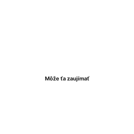
Môže ťa zaujímať