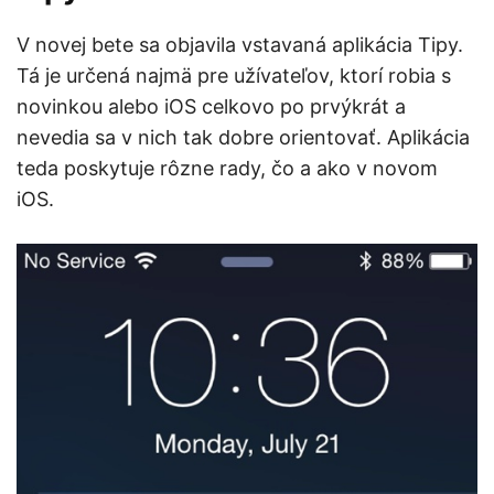
V novej bete sa objavila vstavaná aplikácia Tipy.
Tá je určená najmä pre užívateľov, ktorí robia s
novinkou alebo iOS celkovo po prvýkrát a
nevedia sa v nich tak dobre orientovať. Aplikácia
teda poskytuje rôzne rady, čo a ako v novom
iOS.