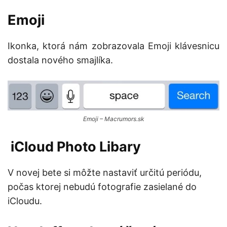
Emoji
Ikonka, ktorá nám zobrazovala Emoji klávesnicu
dostala nového smajlíka.
Emoji – Macrumors.sk
iCloud Photo Libary
V novej bete si môžte nastaviť určitú periódu,
počas ktorej nebudú fotografie zasielané do
iCloudu.