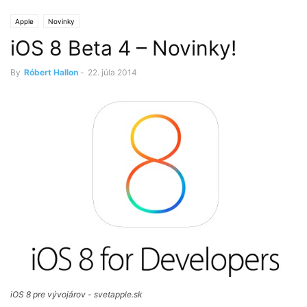
Apple
Novinky
iOS 8 Beta 4 – Novinky!
By
Róbert Hallon
-
22. júla 2014
iOS 8 pre vývojárov - svetapple.sk