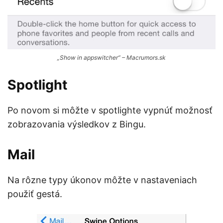
„Show in appswitcher“ – Macrumors.sk
Spotlight
Po novom si môžte v spotlighte vypnúť možnosť
zobrazovania výsledkov z Bingu.
Mail
Na rôzne typy úkonov môžte v nastaveniach
použiť gestá.