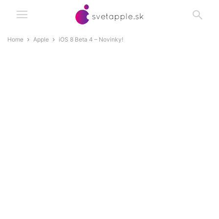
Home
Apple
iOS 8 Beta 4 – Novinky!