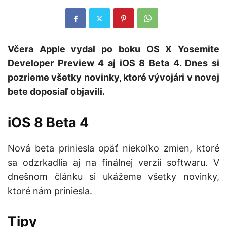
Včera Apple vydal po boku OS X Yosemite
Developer Preview 4 aj iOS 8 Beta 4. Dnes si
pozrieme všetky novinky, ktoré vývojári v novej
bete doposiaľ objavili.
iOS 8 Beta 4
Nová beta priniesla opäť niekoľko zmien, ktoré
sa odzrkadlia aj na finálnej verzií softwaru. V
dnešnom článku si ukážeme všetky novinky,
ktoré nám priniesla.
Tipy