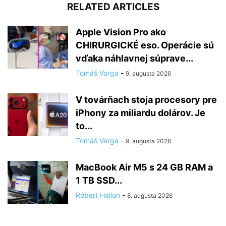
RELATED ARTICLES
Apple Vision Pro ako
CHIRURGICKÉ eso. Operácie sú
vďaka náhlavnej súprave...
Tomáš Varga
-
9. augusta 2026
V továrňach stoja procesory pre
iPhony za miliardu dolárov. Je
to...
Tomáš Varga
-
9. augusta 2026
MacBook Air M5 s 24 GB RAM a
1 TB SSD...
Róbert Hallon
-
8. augusta 2026