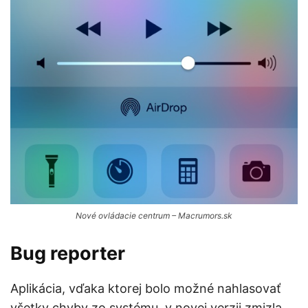
Nové ovládacie centrum – Macrumors.sk
Bug reporter
Aplikácia, vďaka ktorej bolo možné nahlasovať
všetky chyby zo systému, v novej verzii zmizla.