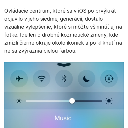
Ovládacie centrum, ktoré sa v iOS po prvýkrát
objavilo v jeho siedmej generácií, dostalo
vizuálne vylepšenie, ktoré si môžte všimnúť aj na
fotke. Ide len o drobné kozmetické zmeny, kde
zmizli čierne okraje okolo ikoniek a po kliknutí na
ne sa zvýraznia bielou farbou.