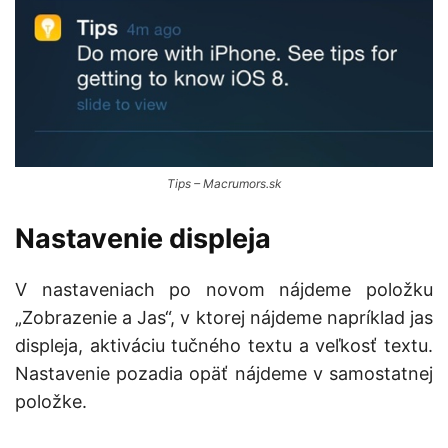
Tips – Macrumors.sk
Nastavenie displeja
V nastaveniach po novom nájdeme položku
„Zobrazenie a Jas“, v ktorej nájdeme napríklad jas
displeja, aktiváciu tučného textu a veľkosť textu.
Nastavenie pozadia opäť nájdeme v samostatnej
položke.