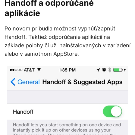
Handoff a odporúčané
aplikácie
Po novom pribudla možnosť vypnúť/zapnúť
Handoff. Taktiež odporúčanie aplikácií na
základe polohy či už nainštalovaných v zariadení
alebo v samotnom AppStore.