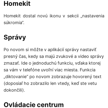
Homekit
Homekit dostal novú ikonu v sekcii „nastavenia
súkromia“.
Správy
Po novom si môžte v aplikácií správy nastaviť
presný čas, kedy sa majú zvukové a video správy
zmazať. Ide o jednoduchú funkciu, vďaka ktorej
sa vám v telefóne uvoľní viac miesta. Funkcia
„diktovanie“ po novom zobrazuje hovorený text
(doposiaľ ho zobrazilo len vtedy, keď ste vetu
dokončili).
Ovládacie centrum