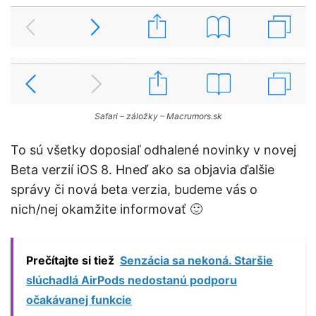
Safari – záložky – Macrumors.sk
To sú všetky doposiaľ odhalené novinky v novej
Beta verzií iOS 8. Hneď ako sa objavia ďalšie
správy či nová beta verzia, budeme vás o
nich/nej okamžite informovať 🙂
Prečítajte si tiež
Senzácia sa nekoná. Staršie
slúchadlá AirPods nedostanú podporu
očakávanej funkcie